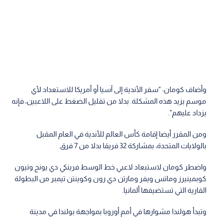
وأضاف كومان: "سفر الأندية إلى آسيا أو أمريكا للاستعداد لأي
موسم يزيد هذه المشكلة. بدلا من تقليل الضغط على اللاعبين، فإنه
يزداد عليهم".
ومن المقرر أيضا إقامة كأس العالم للأندية في العام المقبل
بالولايات المتحدة، بمشاركة 32 فريقا بدلا من 7 فرق.
واضطر كومان لاستبعاد لاعبي خط الوسط فرينكي دي يونج وتيون
كوبمينيرز وماتس ويفر ومارتن دي رون وكوينتن تيمبر من البطولة
القارية التي تستضيفها ألمانيا.
وتبدأ هولندا مشوارها في أمم أوروبا بمواجهة بولندا في مدينة