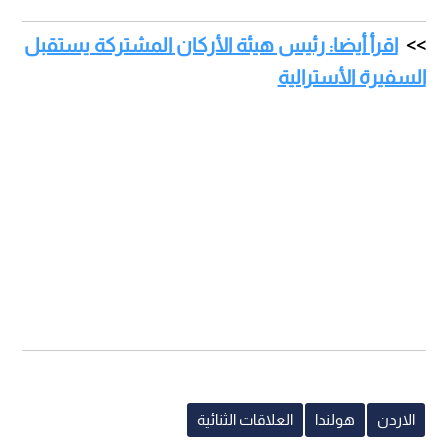
اقرأ أيضا: رئيس هيئة الأركان المشتركة يستقبل
السفيرة الأسترالية
الاردن
هولندا
العلاقات الثنائية