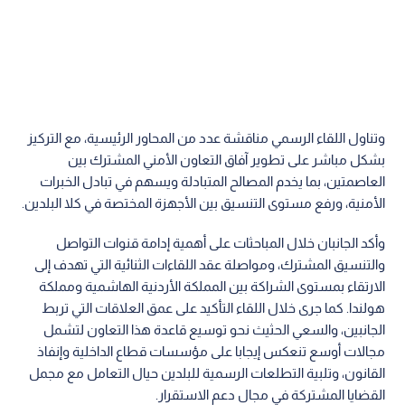
وتناول اللقاء الرسمي مناقشة عدد من المحاور الرئيسية، مع التركيز
بشكل مباشر على تطوير آفاق التعاون الأمني المشترك بين
العاصمتين، بما يخدم المصالح المتبادلة ويسهم في تبادل الخبرات
الأمنية، ورفع مستوى التنسيق بين الأجهزة المختصة في كلا البلدين.
وأكد الجانبان خلال المباحثات على أهمية إدامة قنوات التواصل
والتنسيق المشترك، ومواصلة عقد اللقاءات الثنائية التي تهدف إلى
الارتقاء بمستوى الشراكة بين المملكة الأردنية الهاشمية ومملكة
هولندا. كما جرى خلال اللقاء التأكيد على عمق العلاقات التي تربط
الجانبين، والسعي الحثيث نحو توسيع قاعدة هذا التعاون لتشمل
مجالات أوسع تنعكس إيجابا على مؤسسات قطاع الداخلية وإنفاذ
القانون، وتلبية التطلعات الرسمية للبلدين حيال التعامل مع مجمل
القضايا المشتركة في مجال دعم الاستقرار.