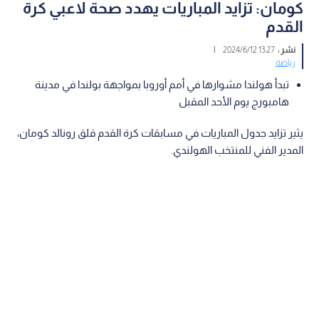
كومان: تزايد المباريات يهدد صحة لاعبي كرة
القدم
نشر :
13:27 2024/6/12
|
رياضة
تبدأ هولندا مشوارها في أمم أوروبا بمواجهة بولندا في مدينة
هامبورج يوم الأحد المقبل
يثير تزايد جدول المباريات في مسابقات كرة القدم قلق رونالد كومان،
المدير الفني للمنتخب الهولندي.