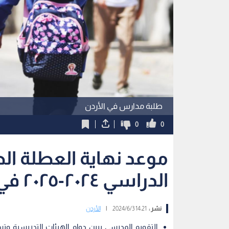
طلبة مدارس في الأردن
0
0
موعد نهاية العطلة الص
الدراسي ٢٠٢٤-٢٠٢٥ في الأردن
نشر :
14:21 2024/6/3
|
الأردن