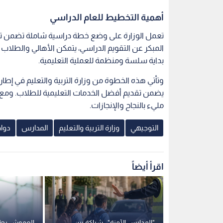
أهمية التخطيط للعام الدراسي
تعمل الوزارة على وضع خطة دراسية شاملة تضمن تنظي
المبكر عن التقويم الدراسي، يتمكن الأهالي والطلاب
بداية سلسة ومنظمة للعملية التعليمية.
وتأتي هذه الخطوة من وزارة التربية والتعليم في إطا
يضمن تقديم أفضل الخدمات التعليمية للطلاب. ومع اق
مليء بالنجاح والإنجازات.
التوجيهي
وزارة التربية والتعليم
المدارس
دوا
اقرأ أيضاً
ربية" بشأن
"المدارس الآمنة".. شراكة بين
العموش يطالب