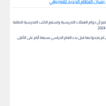
 بشأن النظام الجديد للتوجيهي
ليم أن دوام الهيئات التدريسية وتسليم الكتب المدرسية للطلبة
لم ينجحوا بها قبل بدء العام الدراسي بسبعة أيام على الأقل،