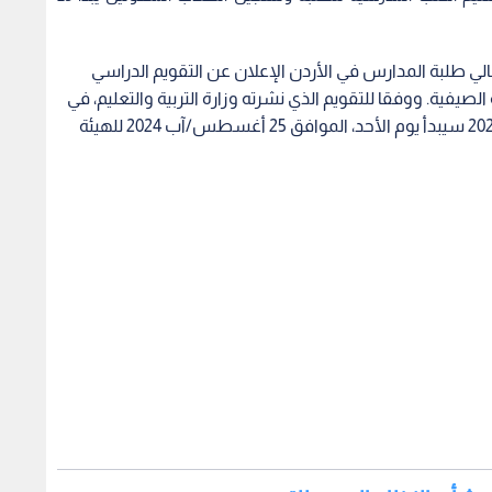
العام الدراسي 2023-2024، يترقب أهالي طلبة المدارس في الأردن الإعلان عن التقويم الدراسي
الصيفية. ووفقا للتقويم الذي نشرته وزارة التربية والتعليم، في
وقت سابق بشكل مبدئي فإن العام الدراسي 2024-2025 سيبدأ يوم الأحد، الموافق 25 أغسطس/آب 2024 للهيئة