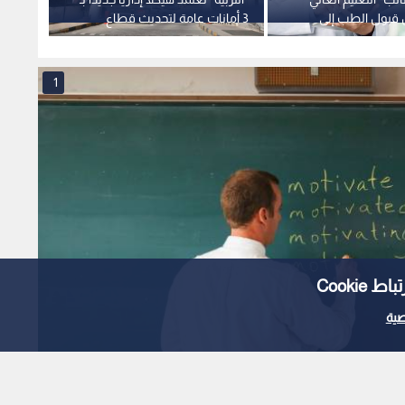
 قبول الطب إلى
3 أمانات عامة لتحديث قطاع
9
التعليم
الموعد
1
Cooki
ية