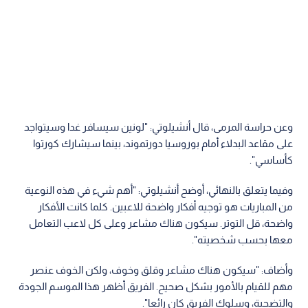
وعن حراسة المرمى، قال أنشيلوتي: "لونين سيسافر غدا وسيتواجد
على مقاعد البدلاء أمام بوروسيا دورتموند، بينما سيشارك كورتوا
كأساسي".
وفيما يتعلق بالنهائي، أوضح أنشيلوتي: "أهم شيء في هذه النوعية
من المباريات هو توجيه أفكار واضحة للاعبين. كلما كانت الأفكار
واضحة، قل التوتر. سيكون هناك مشاعر وعلى كل لاعب التعامل
معها بحسب شخصيته".
وأضاف: "سيكون هناك مشاعر وقلق وخوف، ولكن الخوف عنصر
مهم للقيام بالأمور بشكل صحيح. الفريق أظهر هذا الموسم الجودة
والتضحية، وسلوك الفريق كان رائعا".