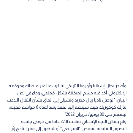
وأصدر بطل إسبانيا وأوروبا التاريخي بيانا رسميا عبر منصاته وموقعه
الإلكتروني، أكد فيه حسم الصفقة بشكل قطعي، وجاء في نص
البيان: "توصل ناديا ريال مدريد وتشيلي إلى اتفاق بشأن انتقال اللاعب
مارك كوكوريلا​، حيث سينضم إلينا بعقد يمتد لمدة 6 مواسم مقبلة،
ليستمر حتى 30 يونيو/ حزيران 2032".
ولم يتمكن النجم الإسباني صاحب الـ27 عاما من خوض جلسة
التصوير التقليدية بقميص "الميرينغي" أو الحضور إلى مقر النادي إثر