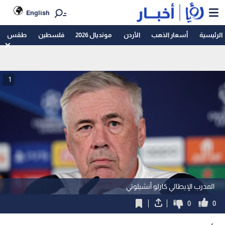
English
الرئيسية
أسعار الذهب
الأردن
مونديال 2026
فلسطين
طقس
1
المدرب الإيطالي كارلو أنشيلوتي
0
0