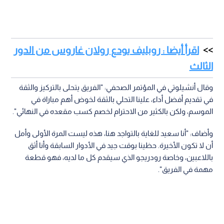
اقرأ أيضا : روبليف يودع رولان غاروس من الدور
الثالث
وقال أنشيلوتي في المؤتمر الصحفي: "الفريق يتحلى بالتركيز والثقة
في تقديم أفضل أداء، علينا التحلي بالثقة لخوض أهم مباراة في
الموسم، ولكن بالكثير من الاحترام لخصم كسب مقعده في النهائي".
وأضاف: "أنا سعيد للغاية بالتواجد هنا، هذه ليست المرة الأولى وأمل
أن لا تكون الأخيرة. حظينا بوقت جيد في الأدوار السابقة وأنا أثق
باللاعبين، وخاصة رودريجو الذي سيقدم كل ما لديه، فهو قطعة
مهمة في الفريق".