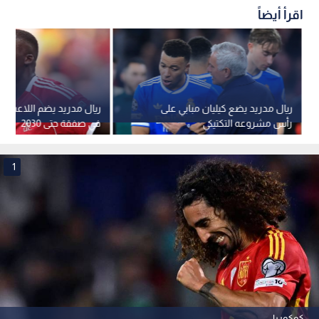
اقرأ أيضاً
ريال مدريد يضع كيليان مبابي على
ريال مدريد يضم اللاعب كو
رأس مشروعه التكتيكي
في صفقة حتى 2030
1
كوكوريا