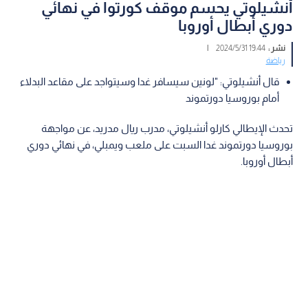
أنشيلوتي يحسم موقف كورتوا في نهائي
دوري أبطال أوروبا
نشر :
19:44 2024/5/31
|
رياضة
قال أنشيلوتي: "لونين سيسافر غدا وسيتواجد على مقاعد البدلاء
أمام بوروسيا دورتموند
تحدث الإيطالي كارلو أنشيلوتي، مدرب ريال مدريد، عن مواجهة
بوروسيا دورتموند غدا السبت على ملعب ويمبلي، في نهائي دوري
أبطال أوروبا.