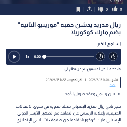
0
0
ريال مدريد يدشن حقبة "مورينيو الثانية"
بضم مارك كوكوريلا
استمع للخبر:
1
x
0:00
ملاحظة: النص المسموع ناتج عن نظام آلي
نشر :
14:04 2026/6/15
|
آخر تحديث :
14:55 2026/6/15
رياضة
بيان رسمي وعقد طويل الأمد
فجر نادي ريال مدريد الإسباني قنبلة مدوية في سوق الانتقالات
الصيفية، بإعلانه الرسمي عن التعاقد مع الظهير الأيسر الدولي
الإسباني مارك كوكوريلا​ قادما من صفوف تشيلسي الإنجليزي.