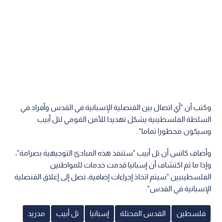
وكتب أن "أي اتصال بين القنصلية الإسبانية في القدس وأفراد في
السلطة الفلسطينية يشكل تهديدا للأمن القومي لتل أبيب
وسيكون محظورا تماما".
وأضاف كاتس أن تل أبيب "ستنفذ هذه المبادئ التوجيهية بصرامة"،
وإذا ما تم اكتشاف أن إسبانيا قدمت خدمات للمواطنين
الفلسطينيين "سيتم اتخاذ إجراءات إضافية، تصل إلى إغلاق القنصلية
الإسبانية في القدس".
فلسطين
القدس المحتلة
إسبانيا
تل أبيب
مدريد