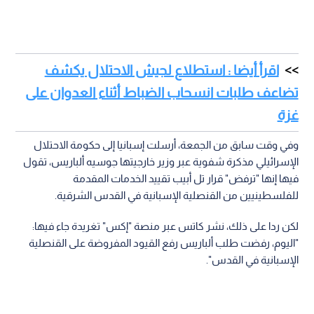
اقرأ أيضا : استطلاع لجيش الاحتلال يكشف
تضاعف طلبات انسحاب الضباط أثناء العدوان على
غزة
وفي وقت سابق من الجمعة، أرسلت إسبانيا إلى حكومة الاحتلال
الإسرائيلي مذكرة شفوية عبر وزير خارجيتها جوسيه ألباريس، تقول
فيها إنها "ترفض" قرار تل أبيب تقييد الخدمات المقدمة
للفلسطينيين من القنصلية الإسبانية في القدس الشرقية.
لكن ردا على ذلك، نشر كاتس عبر منصة "إكس" تغريدة جاء فيها:
"اليوم، رفضت طلب ألباريس رفع القيود المفروضة على القنصلية
الإسبانية في القدس".