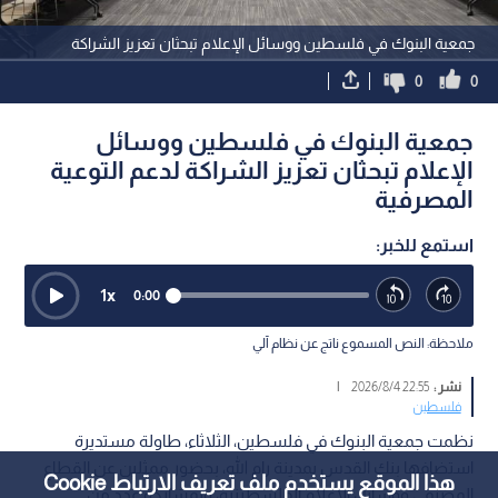
جمعية البنوك في فلسطين ووسائل الإعلام تبحثان تعزيز الشراكة
0
0
جمعية البنوك في فلسطين ووسائل
الإعلام تبحثان تعزيز الشراكة لدعم التوعية
المصرفية
استمع للخبر:
1
x
0:00
ملاحظة: النص المسموع ناتج عن نظام آلي
نشر :
22:55 2026/8/4
|
فلسطين
نظمت جمعية البنوك في فلسطين، الثلاثاء، طاولة مستديرة
استضافها بنك القدس بمدينة رام الله، بحضور ممثلين عن القطاع
هذا الموقع يستخدم ملف تعريف الارتباط Cookie
المصرفي ووسائل الإعلام الفلسطينية، وبمشاركة عدد من