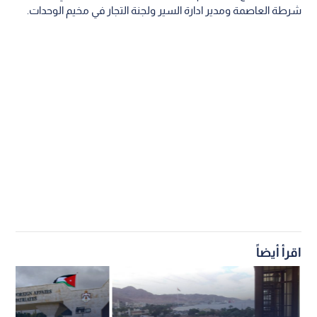
شرطة العاصمة ومدير ادارة السير ولجنة التجار في مخيم الوحدات.
اقرأ أيضاً