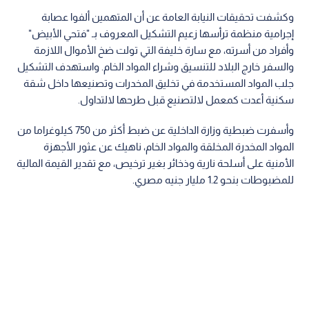
وكشفت تحقيقات النيابة العامة عن أن المتهمين ألفوا عصابة
إجرامية منظمة ترأسها زعيم التشكيل المعروف بـ "فتحي الأبيض"
وأفراد من أسرته، مع سارة خليفة التي تولت ضخ الأموال اللازمة
والسفر خارج البلاد للتنسيق وشراء المواد الخام. واستهدف التشكيل
جلب المواد المستخدمة في تخليق المخدرات وتصنيعها داخل شقة
سكنية أعدت كمعمل لالتصنيع قبل طرحها لالتداول.
وأسفرت ضبطية وزارة الداخلية عن ضبط أكثر من 750 كيلوغراما من
المواد المخدرة المخلقة والمواد الخام، ناهيك عن عثور الأجهزة
الأمنية على أسلحة نارية وذخائر بغير ترخيص، مع تقدير القيمة المالية
للمضبوطات بنحو 1.2 مليار جنيه مصري.