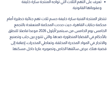
تعرف على التهم الثلاث التي تواجه المنتجة سارة خليفة
وعقوباتها القانونية.
تنتظر المنتجة الفنية سارة خليفة حسم ثلاث تهم جنائية خطيرة أمام
محكمة جنايات القاهرة، حيث حددت المحكمة المنعقدة بالتجمع
الخامس يوم الخامس من سبتمبر/أيلول 2026 موعدا فاصلا للنطق
بالأحكام في القضايا المنظورة ضدها، والتي تتنوع بين جلب وتصنيع
والاتجار في المواد المخدرة المخلقة، وتعاطي المخدرات، إضافة إلى
قضية هتك عرض سائقها الخاص وتصويره عاريا داخل مسكنها.