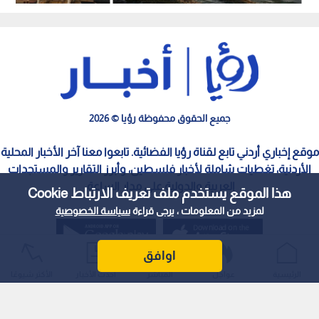
وتدخلا قضائيا
بعيدة المدى
جميع الحقوق محفوظة رؤيا © 2026
موقع إخباري أردني تابع لقناة رؤيا الفضائية. تابعوا معنا آخر الأخبار المحلية
الأردنية، تغطيات شاملة لأخبار فلسطين، وأبرز التقارير والمستجدات
العربية والدولية على مدار الساعة.
هذا الموقع يستخدم ملف تعريف الارتباط Cookie
لمزيد من المعلومات ، يرجى قراءة
سياسة الخصوصية
اوافق
الرئيسية
عواجل
المباشر
أحدث الأخبار
الأكثر شيوعًا