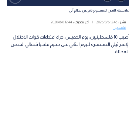
ملاحظة: النص المسموع ناتج عن نظام آلي
نشر :
12:43 2026/8/6
|
آخر تحديث :
12:44 2026/8/6
فلسطين
أصيب 10 فلسطينيين، يوم الخميس، جراء اعتداءات قوات الاحتلال
الإسرائيلي الـمستمرة لليوم الـثاني على مخيم قلنديا شمالي القدس
الـمحتلة.