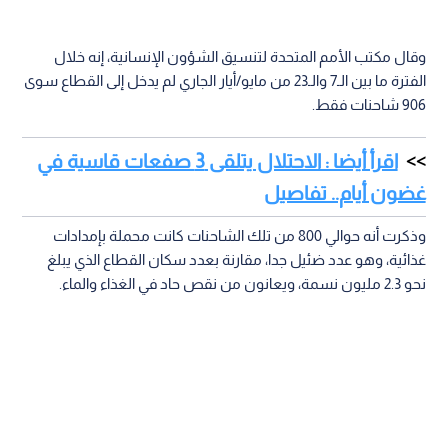
وقال مكتب الأمم المتحدة لتنسيق الشؤون الإنسانية، إنه خلال
الفترة ما بين الـ7 والـ23 من مايو/أيار الجاري لم يدخل إلى القطاع سوى
906 شاحنات فقط.
اقرأ أيضا : الاحتلال يتلقى 3 صفعات قاسية في
غضون أيام.. تفاصيل
وذكرت أنه حوالي 800 من تلك الشاحنات كانت محملة بإمدادات
غذائية، وهو عدد ضئيل جدا، مقارنة بعدد سكان القطاع الذي يبلغ
نحو 2.3 مليون نسمة، ويعانون من نقص حاد في الغذاء والماء.