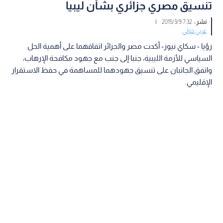
تنسيق مصري جزائري بشأن ليبيا
نشر :
7:32 2015/3/9
|
عربي دولي
رؤيا - سكاي نيوز- أكدت مصر والجزائر اتفاقهما على أهمية الحل
السياسي للأزمة الليبية، جنبا إلى جنب مع جهود مكافحة الإرهاب،
واتفق الجانبان على تنسيق جهودهما للمساهمة في حفظ الاستقرار
الإقليمي.