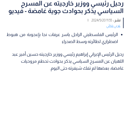
رحيل رئيسي ووزير خارجيته عن المسرح
السياسي يذكر بحوادث جوية غامضة - فيديو
نشر :
11:55 2024/5/20
|
عربي دولي
الرئيس الفلسطيني الراحل ياسر عرفات نجا بإعجوبة من هبوط
اضطراري لطائرته وسط الصحراء
رحيل الرئيس الإيراني إبراهيم رئيسي ووزير خارجيته حسين أمير عبد
اللهيان عن المسرح السياسي يذكر بحوادث تحطم مروحيات
غامضة، بعضها لم تفك شيفرته حتى اليوم.