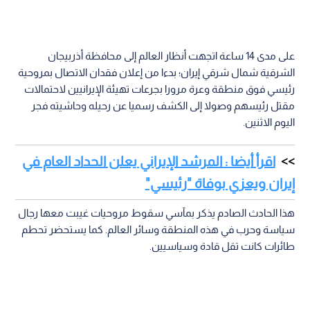
على مدى 14 ساعة اتجهت أنظار العالم إلى محافظة أذربيجان
الشرقية شمال شرقي إيران؛ بدءا من إعلان فقدان الاتصال بمروحية
رئيسي فوق منطقة وعرة مرورا بجرعات تهيئة الإيرانيين لاحتمالات
مقتل رئيسهم وصولا إلى الكشف رسميا عن رحيله وحاشيته فجر
اليوم الاثنين.
اقرأ أيضا : المرشد الإيراني يعلن الحداد العام في
إيران ويعزي بوفاة "رئيسي"
هذا الحادث الصادم يذكر بمآسي سقوط مروحيات غيبت معها رجال
سياسة وحرب في هذه المنطقة وسائر العالم. كما يستحضر تحطم
طائرات كانت تقل قادة وسياسيين.