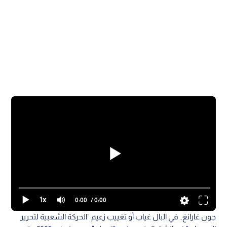
1x
0:00
/ 0:00
جون غارانغ.. في البال غياب أو تغييب زعيم "الحركة الشعبية لتحرير