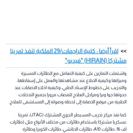
اقرأ أيضا : كتيبة الراجمات/29 الملكية تنفذ تمرينا
مشتركا (HIRAIN) "فيديو"
واشتملت التمارين على كيفية التعامل مع الطائرات المسيرة
وميزاتها وكيفية الابلاغ عند مشاهدتها والعمل على إسقاطها،
والتدريب على خطوط الإسناد الطبي، وكيفية اخلاء الاصابات عند
حدوثها جوا وبرا ومراحل العلاج للمصاب مرورا بجميع التدخلات
الطبية من موقع الاصابة إلى لحظة وصوله إلى المستشفى للعلاج.
كما نفذ مركز تدريب المسيطر الجوي المشترك (JTAC)، تمرينا
عسكريا مشتركا باستخدام طائرات من مختلف الأنواع مثل (طائرات
اف 16، طائرات A10، طائرات الاباتشي، طائرات الكوبرا وطائرة