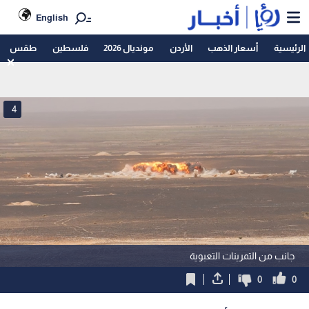
English
الرئيسية
أسعار الذهب
الأردن
مونديال 2026
فلسطين
طقس
4
جانب من التمرينات التعبوية
0
0