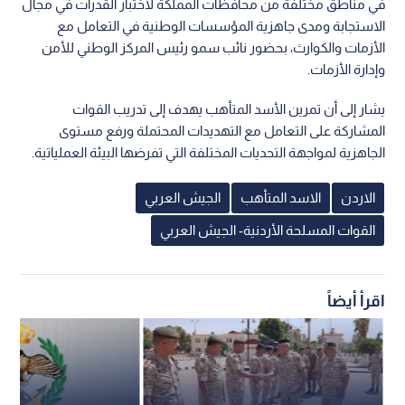
في مناطق مختلفة من محافظات المملكة لاختبار القدرات في مجال
الاستجابة ومدى جاهزية المؤسسات الوطنية في التعامل مع
الأزمات والكوارث، بحضور نائب سمو رئيس المركز الوطني للأمن
وإدارة الأزمات.
يشار إلى أن تمرين الأسد المتأهب يهدف إلى تدريب القوات
المشاركة على التعامل مع التهديدات المحتملة ورفع مستوى
الجاهزية لمواجهة التحديات المختلفة التي تفرضها البيئة العملياتية.
الاردن
الاسد المتأهب
الجيش العربي
القوات المسلحة الأردنية- الجيش العربي
اقرأ أيضاً