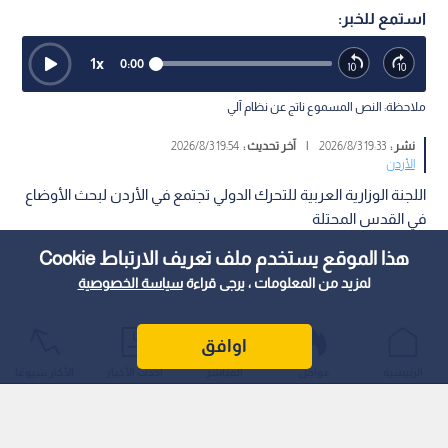
استمع للخبر:
1
x
0:00
ملاحظة: النص المسموع ناتج عن نظام آلي
نشر :
19:33 2026/8/3
|
آخر تحديث :
19:54 2026/8/3
الأردن
اللجنة الوزارية العربية للتحرك الدولي تجتمع في الأردن لبحث الأوضاع
في القدس المحتلة
هذا الموقع يستخدم ملف تعريف الارتباط Cookie
لمزيد من المعلومات ، يرجى قراءة
سياسة الخصوصية
اوافق
الرئيسية
عواجل
المباشر
أحدث الأخبار
الأكثر شيوعًا