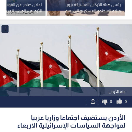
رئيس هيئة الأركان المشتركة يزور
اعلان صادر عن القوات ا
قيادة المنطقة العسكرية الشرقية
الأردنية – الجيش العربي
1
علم الأردن
0
0
الأردن يستضيف اجتماعا وزاريا عربيا
لمواجهة السياسات الإسرائيلية الاربعاء