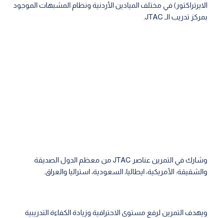
الايرتراكتور) في مختلف الميادين الأردنية ونظام المشبهات الموجود
بمركز تدريب الـ JTAC.
وشارك في التمرين عناصر JTAC من معظم الدول الصديقة
والشقيقة: الأمريكية، ايطاليا، السعودية، استراليا والعراق.
ويهدف التمرين لرفع مستوى الاحترافية وزيادة الكفاءة التدريبية