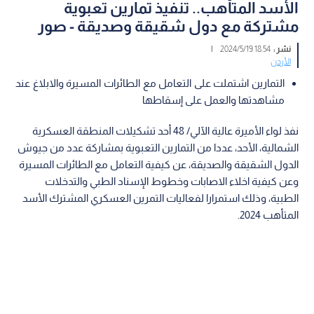
الأسد المتأهب.. تنفيذ تمارين تعبوية
مشتركة مع دول شقيقة وصديقة - صور
نشر :
18:54 2024/5/19
|
الأردن
التمارين اشتملت على التعامل مع الطائرات المسيرة والابلاغ عند
مشاهدتها والعمل على إسقاطها
نفذ لواء الأميرة عالية الآلي/ 48 أحد تشكيلات المنطقة العسكرية
الشمالية، الأحد، عددا من التمارين التعبوية بمشاركة عدد من جيوش
الدول الشقيقة والصديقة، عن كيفية التعامل مع الطائرات المسيرة
وعن كيفية اخلاء الاصابات وخطوط الإسناد الطبي والتدخلات
الطبية، وذلك استمرارا لفعاليات التمرين العسكري المشترك الأسد
المتأهب 2024.