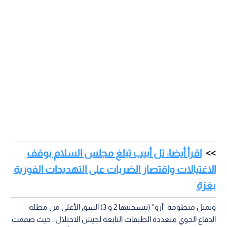
اقرأ أيضا: تل أبيب تبلغ مجلس السلام بوقف
الاغتيالات واقتصار الضربات على التهديدات الفورية
بغزة
وتمثل منظومة "آرو" (بنسختيها 2 و 3) الشق الأعلى من مظلة
الدفاع الجوي متعددة الطبقات التابعة لجيش الاحتلال ، حيث صممت