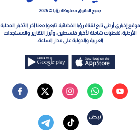
جميع الحقوق محفوظة رؤيا © 2026
موقع إخباري أردني تابع لقناة رؤيا الفضائية. تابعوا معنا آخر الأخبار المحلية
الأردنية، تغطيات شاملة لأخبار فلسطين، وأبرز التقارير والمستجدات
العربية والدولية على مدار الساعة.