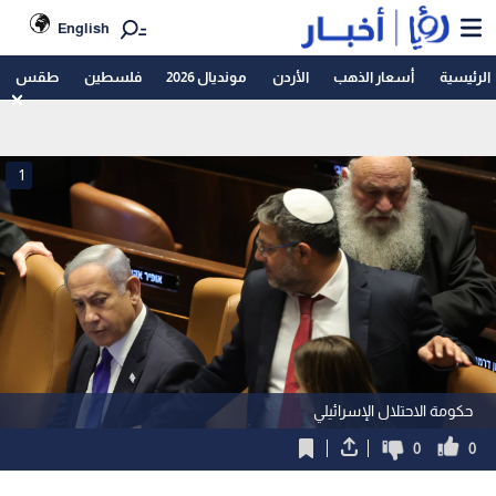
English
الرئيسية
أسعار الذهب
الأردن
مونديال 2026
فلسطين
طقس
1
حكومة الاحتلال الإسرائيلي
0
0