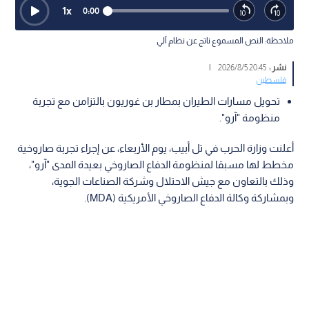
1
x
0:00
ملاحظة: النص المسموع ناتج عن نظام آلي
نشر :
20:45 2026/8/5
|
فلسطين
تحويل مسارات الطيران بمطار بن غوريون بالتزامن مع تجربة
منظومة "آرو".
أعلنت وزارة الحرب في تل أبيب، يوم الأربعاء، عن إجراء تجربة صاروخية
مخطط لها مسبقا لمنظومة الدفاع الصاروخي بعيدة المدى "آرو"،
وذلك بالتعاون مع جيش الاحتلال وشركة الصناعات الجوية،
وبمشاركة وكالة الدفاع الصاروخي الأمريكية (MDA).