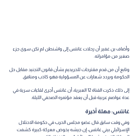
وأضاف بن غفير أن رحلات غانتس إلى واشنطن لم تكن سوى جزء
صغير من مؤامراته.
وتابع أن من قدم مقترحات للحريديم بشأن قانون التجنيد مقابل حل
الحكومة ويردد شعارات عن المسؤولية فهو كاذب ومنافق.
إلى ذلك ذكرت القناة 12 العبرية، أن غانتس أجرى لقاءات سرية في
عدة عواصم عربية قبل أن يعقد مؤتمره الصحفي الليلة.
غانتس: مهلة أخيرة
وفي وقت سابق قال عضو مجلس الحرب في حكومة الاحتلال
الإسرائيلي بيني غانتس، إن جيشه يخوض معركة كبيرة كشفت