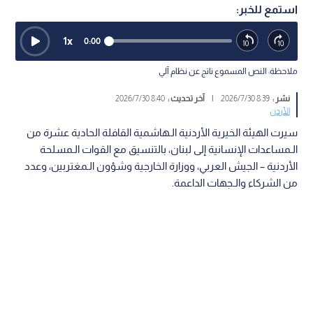
استمع للخبر:
1
x
0:00
ملاحظة: النص المسموع ناتج عن نظام آلي
نشر :
8:39 2026/7/30
|
آخر تحديث :
8:40 2026/7/30
الأردن
سيرت الهيئة الخيرية الأردنية الـهاشمية القافلة الحادية عشرة من
الـمساعدات الإنسانية إلى لبنان، بالتنسيق مع القوات الـمسلحة
الأردنية – الجيش العربي، ووزارة الخارجية وشؤون الـمغتربين، وعدد
من الشركاء والـجهات الداعمة.