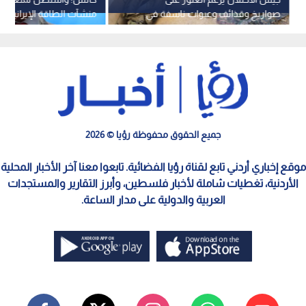
صواريخ وقذائف وعبوات ناسفة في
منشآت الطاقة الإيرانية ونق
جنوب لبنان
غزة لجنوب لبنان
جميع الحقوق محفوظة رؤيا © 2026
موقع إخباري أردني تابع لقناة رؤيا الفضائية. تابعوا معنا آخر الأخبار المحلية
الأردنية، تغطيات شاملة لأخبار فلسطين، وأبرز التقارير والمستجدات
العربية والدولية على مدار الساعة.