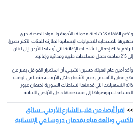
وتضم القافلة 18 شاحنة محملة بالأدوية والـمواد الصحية، جرى
تجهيزها للاستجابة للاحتياجات الإنسانية الطارئة للفئات الأكثر تضررا،
ليرتفع بذلك إجمالي الشاحنات الإغاثية التي أرسلها الأردن إلى لبنان
إلى 215 شاحنة تحمل مساعدات طبية وغذائية وإغاثية.
وأكد أمين عام الهيئة، حسين الشبلي، أن استمرار القوافل يعبر عن
نهج عمان الثابت في دعم الأشقاء خلال الأزمات، مثمنا في الوقت
ذاته التسهيلات التي قدمتها السلطات السورية لضمان عبور
الـمساعدات ووصولها إلى مستحقيها داخل الأراضي اللبنانية.
اقرأ أيضا: من قلب الشارع الأردني.. سائق
تاكسي وبائعة مياه يقدمان دروسا في الإنسانية