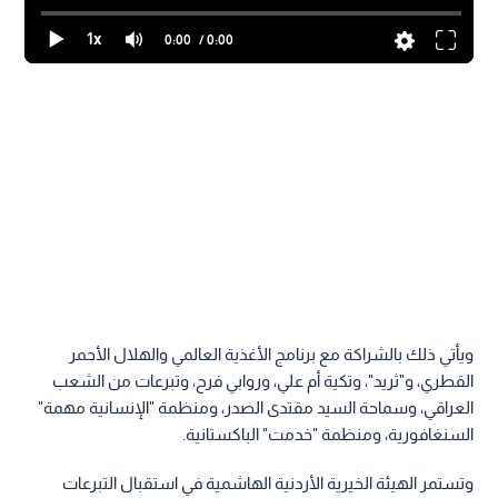
1x
0:00
/ 0:00
ويأتي ذلك بالشراكة مع برنامج الأغذية العالمي والهلال الأحمر
القطري، و"ثريد"، وتكية أم علي، وروابي فرح، وتبرعات من الشعب
العراقي، وسماحة السيد مقتدى الصدر، ومنظمة "الإنسانية مهمة"
السنغافورية، ومنظمة "خدمت" الباكستانية.
وتستمر الهيئة الخيرية الأردنية الهاشمية في استقبال التبرعات