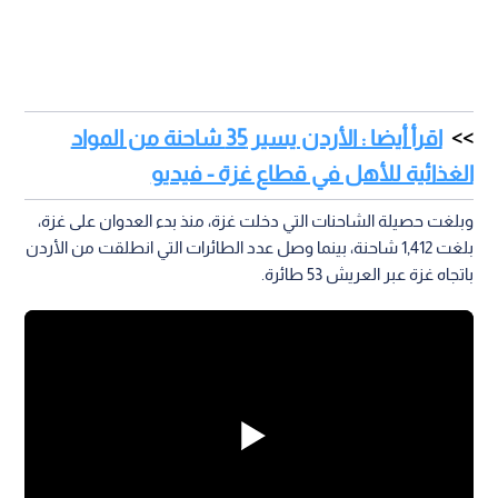
اقرأ أيضا : الأردن يسير 35 شاحنة من المواد
الغذائية للأهل في قطاع غزة - فيديو
وبلغت حصيلة الشاحنات التي دخلت غزة، منذ بدء العدوان على غزة،
بلغت 1,412 شاحنة، بينما وصل عدد الطائرات التي انطلقت من الأردن
باتجاه غزة عبر العريش 53 طائرة.