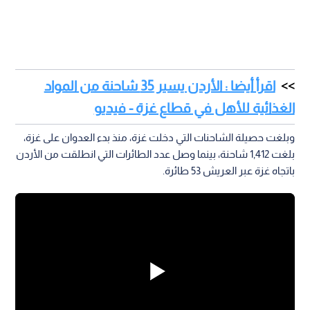
اقرأ أيضا : الأردن يسير 35 شاحنة من المواد
الغذائية للأهل في قطاع غزة - فيديو
وبلغت حصيلة الشاحنات التي دخلت غزة، منذ بدء العدوان على غزة،
بلغت 1,412 شاحنة، بينما وصل عدد الطائرات التي انطلقت من الأردن
باتجاه غزة عبر العريش 53 طائرة.