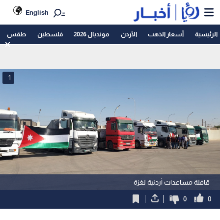
English
الرئيسية
أسعار الذهب
الأردن
مونديال 2026
فلسطين
طقس
1
قافلة مساعدات أردنية لغزة
0
0