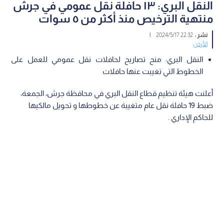
النقل البري: ١٣ حافلة نقل عمومي في جرش
منتهية الترخيص منذ أكثر من ٥ سوات
نشر :
22:32 2024/5/17
|
الأردن
النقل البري: منح تصاريح لحافلات نقل عمومي للعمل على
الخطوط التي تغيبت عنها حافلات
أعلنت هيئة تنظيم قطاع النقل البري في محافظة جرش، الجمعة،
ضبط 19 حافلة نقل عام متغيبة عن خطوطها و تحويل مالكيها
للحاكم الإداري .