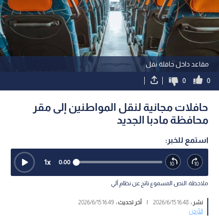
مقاعد داخل حافلة نقل
0
0
حافلات مجانية لنقل المواطنين إلى مقر
محافظة مادبا الجديد
استمع للخبر:
1
x
0:00
ملاحظة: النص المسموع ناتج عن نظام آلي
نشر :
16:48 2026/6/15
|
آخر تحديث :
16:49 2026/6/15
الأردن