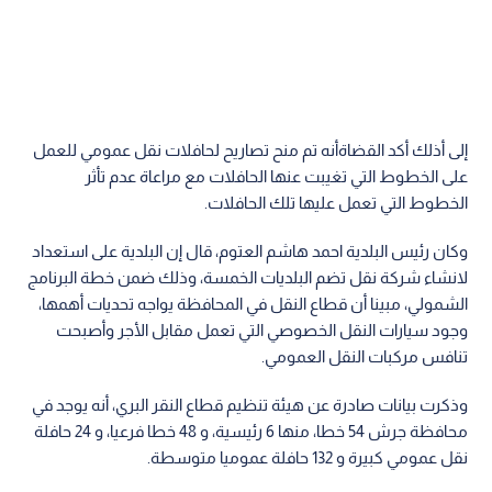
إلى أذلك أكد القضاةأنه تم منح تصاريح لحافلات نقل عمومي للعمل
على الخطوط التي تغيبت عنها الحافلات مع مراعاة عدم تأثر
الخطوط التي تعمل عليها تلك الحافلات.
وكان رئيس البلدية احمد هاشم العتوم، قال إن البلدية على استعداد
لانشاء شركة نقل تضم البلديات الخمسة، وذلك ضمن خطة البرنامج
الشمولي، مبينا أن قطاع النقل في المحافظة يواجه تحديات أهمها،
وجود سيارات النقل الخصوصي التي تعمل مقابل الأجر وأصبحت
تنافس مركبات النقل العمومي.
وذكرت بيانات صادرة عن هيئة تنظيم قطاع النقر البري، أنه يوجد في
محافظة جرش 54 خطا، منها 6 رئيسية، و 48 خطا فرعيا، و 24 حافلة
نقل عمومي كبيرة و 132 حافلة عموميا متوسطة.