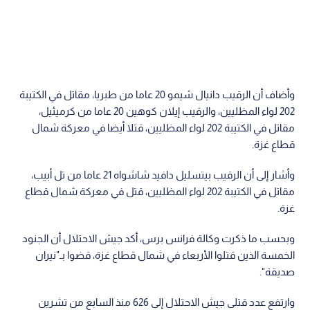
وأضاف أن الرقيب دانيال شيمو 20 عاما من طبريا، مقاتل في الكتيبة
202 لواء المظليين، والرقيب إيلان كوهين 20 عاما من كرميئيل،
مقاتل في الكتيبة 202 لواء المظليين، قتلا أيضا في معركة شمال
قطاع غزة.
وأشار إلى أن الرقيب بيتسليل دافيد شاشواه 21 عاما من تل أبيب،
مقاتل في الكتيبة 202 لواء المظليين، قتل في معركة شمال قطاع
غزة.
وبحسب ما ذكرت وكالة فرانس برس، أكد جيش الاحتلال أن الجنود
الخمسة الذين قتلوا الأربعاء في شمال قطاع غزة، قضوا بـ"نيران
صديقة".
وارتفع عدد قتلى جيش الاحتلال إلى 626 منذ السابع من تشرين