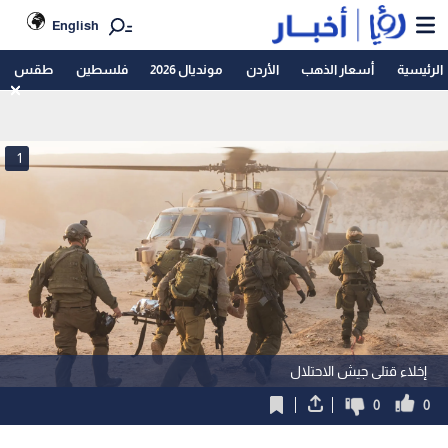
English
الرئيسية
أسعار الذهب
الأردن
مونديال 2026
فلسطين
طقس
1
إخلاء قتلى جيش الاحتلال
0
0