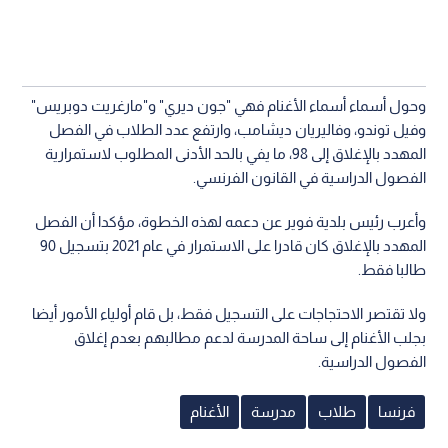
وحول أسماء أسماء الأغنام فهي "جون ديري" و"مارغريت دوبريس"
وفيل توندو، وفاليريان ديشامب، وارتفع عدد الطلاب في الفصل
المهدد بالإغلاق إلى 98، ما يفي بالحد الأدنى المطلوب لاستمرارية
الفصول الدراسية في القانون الفرنسي.
وأعرب رئيس بلدية فوير عن دعمه لهذه الخطوة، مؤكدا أن الفصل
المهدد بالإغلاق كان قادرا على الاستمرار في عام 2021 بتسجيل 90
طالبا فقط.
ولا تقتصر الاحتجاجات على التسجيل فقط، بل قام أولياء الأمور أيضا
بجلب الأغنام إلى ساحة المدرسة لدعم مطالبهم بعدم إغلاق
الفصول الدراسية.
فرنسا
طلاب
مدرسة
الأغنام