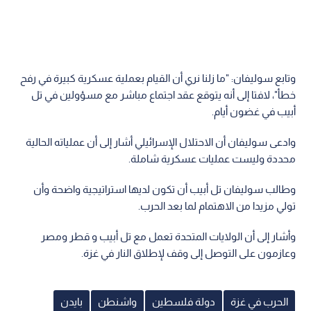
وتابع سوليفان: "ما زلنا نري أن القيام بعملية عسكرية كبيرة في رفح
خطأ"، لافتا إلى أنه يتوقع عقد اجتماع مباشر مع مسؤولين في تل
أبيب في غضون أيام.
وادعى سوليفان أن الاحتلال الإسرائيلي أشار إلى أن عملياته الحالية
محددة وليست عمليات عسكرية شاملة.
وطالب سوليفان تل أبيب أن تكون لديها استراتيجية واضحة وأن
تولي مزيدا من الاهتمام لما بعد الحرب.
وأشار إلى أن الولايات المتحدة تعمل مع تل أبيب و قطر ومصر
وعازمون على التوصل إلى وقف لإطلاق النار في غزة.
الحرب في غزة
دولة فلسطين
واشنطن
بايدن