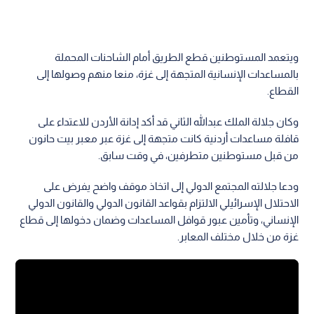
ويتعمد المستوطنين قطع الطريق أمام الشاحنات المحملة
بالمساعدات الإنسانية المتجهة إلى غزة، منعا منهم وصولها إلى
القطاع.
وكان جلالة الملك عبدالله الثاني قد أكد إدانة الأردن للاعتداء على
قافلة مساعدات أردنية كانت متجهة إلى غزة عبر معبر بيت حانون
من قبل مستوطنين متطرفين، في وقت سابق.
ودعا جلالته المجتمع الدولي إلى اتخاذ موقف واضح يفرض على
الاحتلال الإسرائيلي الالتزام بقواعد القانون الدولي والقانون الدولي
الإنساني، وتأمين عبور قوافل المساعدات وضمان دخولها إلى قطاع
غزة من خلال مختلف المعابر.