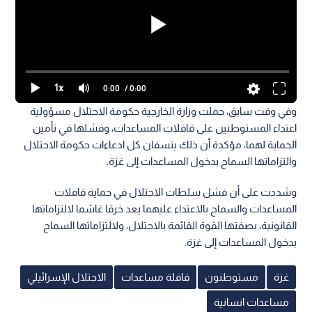
1x
0:00
/ 0:00
وفي وقت سابق، حملت وزارة الخارجية حكومة الاحتلال مسؤولية
اعتداء المستوطنين على قافلات المساعدات، وفشلها في تأمين
الحماية لهما، مؤكدة أن ذلك ينسفان كل ادعاءات حكومة الاحتلال
والتزاماتها السماح بدخول المساعدات إلى غزة.
وشددت على أن فشل سلطات الاحتلال في حماية قافلات
المساعدات والسماح بالاعتداء عليهما يعد خرقا غاشما لالتزاماتها
القانونية، بصفتها القوة القائمة بالاحتلال، ولالتزاماتها السماح
بدخول المساعدات إلى غزة.
غزة
مستوطنون
قافلة مساعدات
الاحتلال الإسرائيلي
مساعدات انسانية