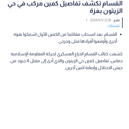
القسام تكشف تفاصيل كمين مركب في حي
الزيتون بغزة
نشر :
23:38 2024/5/12
|
فلسطين
القسام: بعد انسحاب مقاتلينا من الكمين الأول اشتبكوا بقوة
أخرى وأوقعوا أفرادها قتلى وجرحى
كشفت كتائب القسام الذراع العسكري لحركة المقاومة الإسلامية
حماس، تفاصيل كمين حي الزيتون والذي أدى إلى مقتل 4 جنود من
جيش الاحتلال وإصابة اثنين آخرين.