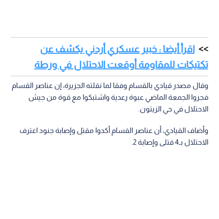
اقرأ أيضا : خبير عسكري أردني يكشف عن
تكتيكات للمقاومة أوقعت الاحتلال في ورطة
وقال مصدر قيادي بالقسام وفقا لما نقلته الجزيرة، إن عناصر القسام
فجروا الجمعة الماضي عبوة رعدية واشتبكوا مع قوة من جيش
الاحتلال في حي الزيتون.
وأضاف القيادي، أن عناصر القسام أكدوا مقتل وإصابة جنود اعترف
الاحتلال بـ4 قتلى وإصابة 2.