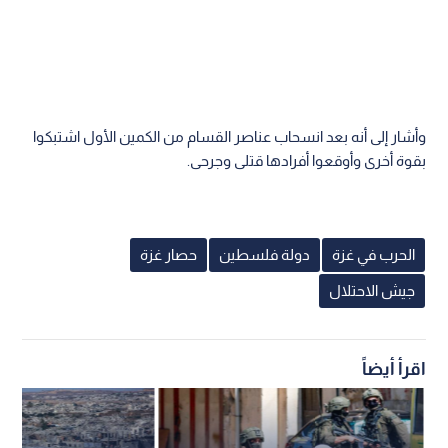
وأشار إلى أنه بعد انسحاب عناصر القسام من الكمين الأول اشتبكوا
بقوة أخرى وأوقعوا أفرادها قتلى وجرحى.
الحرب في غزة
دولة فلسطين
حصار غزة
جيش الاحتلال
اقرأ أيضاً