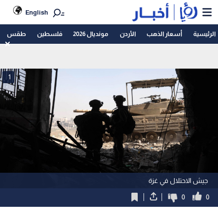
English
الرئيسية
أسعار الذهب
الأردن
مونديال 2026
فلسطين
طقس
1
جيش الاحتلال في غزة
0
0