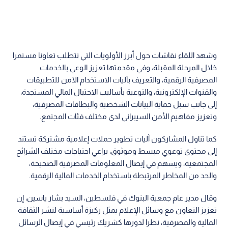
وشهد اللقاء نقاشات حول أبرز الأولويات التي تتطلب تعاونا مستمرا
خلال المرحلة المقبلة، وفي مقدمتها تعزيز الوعي بالخدمات
المصرفية الرقمية، والتعريف بآليات الاستخدام الآمن للتطبيقات
والقنوات الإلكترونية، والتوعية بأساليب الاحتيال المالي المستجدة،
إلى جانب سبل حماية البيانات الشخصية والبطاقات المصرفية،
وتعزيز مفاهيم الأمن السيبراني لدى مختلف فئات المجتمع.
كما تناول المشاركون آليات تطوير حملات إعلامية مشتركة تستند
إلى محتوى توعوي مبسط وموثوق، يراعي احتياجات مختلف الشرائح
المجتمعية، ويسهم في إيصال المعلومات المصرفية الصحيحة،
والحد من المخاطر المرتبطة باستخدام الخدمات المالية الرقمية.
وقال مدير عام جمعية البنوك في فلسطين، السيد بشار ياسين، إن
تعزيز التعاون مع وسائل الإعلام يمثل ركيزة أساسية لنشر الثقافة
المالية والمصرفية، نظرا لدورها كشريك رئيسي في إيصال الرسائل