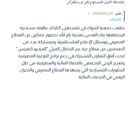
ملاحظة: النص المسموع ناتج عن نظام آلي
نشر :
22:55 2026/8/4
|
فلسطين
نظمت جمعية البنوك في فلسطين، الثلاثاء، طاولة مستديرة
استضافها بنك القدس بمدينة رام الله، بحضور ممثلين عن القطاع
المصرفي ووسائل الإعلام الفلسطينية، وبمشاركة عدد من
الصحفيين من قطاع غزة عبر الاتصال المرئي "الفيديو كنفرنس"
لبحث آفاق التعاون المشترك في دعم برامج التوعية المصرفية،
وتعزيز الوعي المجتمعي بالقضايا المالية والمصرفية، في ظل
التطورات المتسارعة التي يشهدها القطاع المصرفي والتحول
الرقمي في الخدمات المالية.