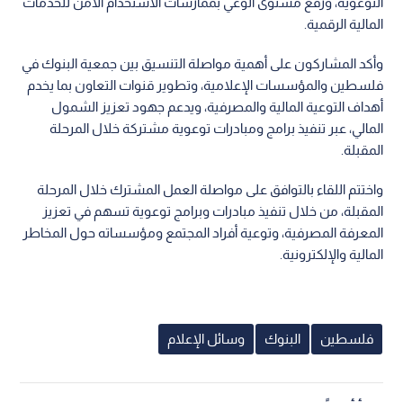
التوعوية، ورفع مستوى الوعي بممارسات الاستخدام الآمن للخدمات
المالية الرقمية.
وأكد المشاركون على أهمية مواصلة التنسيق بين جمعية البنوك في
فلسطين والمؤسسات الإعلامية، وتطوير قنوات التعاون بما يخدم
أهداف التوعية المالية والمصرفية، ويدعم جهود تعزيز الشمول
المالي، عبر تنفيذ برامج ومبادرات توعوية مشتركة خلال المرحلة
المقبلة.
واختتم اللقاء بالتوافق على مواصلة العمل المشترك خلال المرحلة
المقبلة، من خلال تنفيذ مبادرات وبرامج توعوية تسهم في تعزيز
المعرفة المصرفية، وتوعية أفراد المجتمع ومؤسساته حول المخاطر
المالية والإلكترونية.
فلسطين
البنوك
وسائل الإعلام