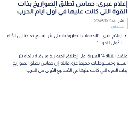
إعلام عبري: حماس تطلق الصواريخ بذات
القوة التي كانت عليها في أول أيام الحرب
نشر :
19:44 2024/5/10
|
فلسطين
إعلام عبري: "الهجمات الصاروخية على بئر السبع تعيدنا إلى الأيام
الأولى للحرب"
علقت القناة 14 العبرية، على إطلاق الصواريخ من غزة باتجاه بئر
السبع ومستوطنات محيط غزة، قائلة: إن حماس تطلق الصواريخ
بذات القوة التي كانت عليها في الأسابيع الأولى من الحرب.