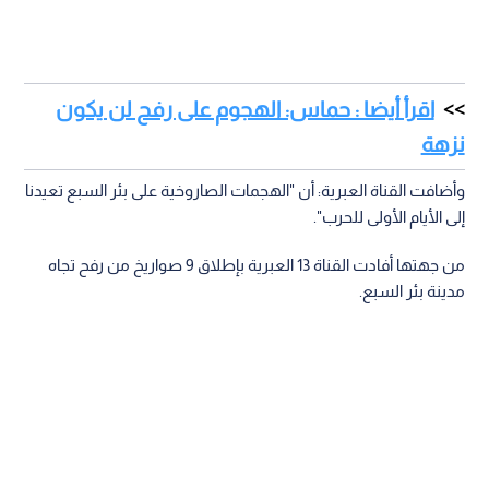
اقرأ أيضا : حماس: الهجوم على رفح لن يكون
نزهة
وأضافت القناة العبرية: أن "الهجمات الصاروخية على بئر السبع تعيدنا
إلى الأيام الأولى للحرب".
من جهتها أفادت القناة 13 العبرية بإطلاق 9 صواريخ من رفح تجاه
مدينة بئر السبع.