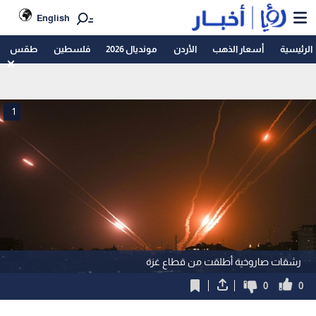
English
الرئيسية
أسعار الذهب
الأردن
مونديال 2026
فلسطين
طقس
1
رشقات صاروخية أطلقت من قطاع غزة
0
0