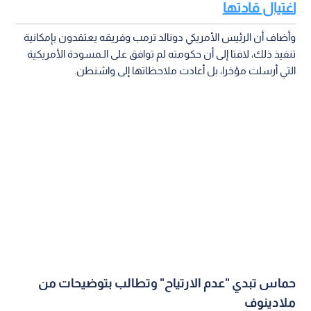
اغتيال قادتها
وأضاف أن الرئيس الأمريكي دونالد ترمب وفريقه يعتقدون بإمكانية
تنفيذ ذلك، لافتا إلى أن حكومته لم توافق على الـمسودة الأمريكية
التي أرسلت مؤخرا، بل أعادت ملاحظاتها إلى واشنطن.
حماس تبدي "عدم الارتياح" وتطالب بتوضيحات من
ملادينوف