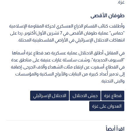
غزة.
طوفان الأقصى
وأطلقت كتائب القسام الذراع العسكري لحركة المقاومة الإسلامية
"حماس" عملية طوفان الأقصى في 7 تشرين الأول/أكتوبر، ردا على
انتهاكات الاحتلال الإسرائيلي في الأراضي الفلسطينية المحتلة.
في المقابل، أطلق الاحتلال عملية عسكرية ضد قطاع غزة أسماها
"السيوف الحديدية"، وشنت سلسلة غارات عنيفة على مناطق عدة
في القطاع، أسفرت عن ارتقاء مئات الشهداء وآلاف الجرحى، إضافة
إلى تدمير أعداد كبيرة من البنايات والأبراج السكنية والمؤسسات
والبنى التحتية.
قطاع غزة
جيش الاحتلال
الاحتلال الإسرائيلي
العدوان على غزة
اقرأ أيضاً