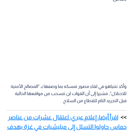
وأكد نتنياهو في لقاء مصور تمسكه بما وصفها بـ "المصالح الأمنية
للاحتلال"; مشيرا إلى أن القوات لن تنسحب من مواقعها الحالية
قبل التجريد التام للقطاع من السلاح.
اقرأ أيضا: إعلام عبري: اعتقال عشرات من عناصر
حماس حاولوا التسلل إلى ميليشيات في غزة بهدف