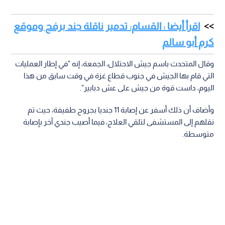
اقرأ أيضا : القسام: تدمير ناقلة جند برفح وموقع
كرم أبو سالم
وقال المتحدث باسم جيش الاحتلال، الجمعة، إنه "في إطار العمليات
التي قام بها الجيش في جنوب قطاع غزة في وقت سابق من هذا
اليوم، داست قوة من جيش على عش دبابير".
وأضاف أن ذلك أسفر عن إصابة 11 جنديا بجروح طفيفة، حيث تم
نقلهم إلى المستشفى لتلقي العلاج، فيما أصيب جندي آخر بإصابة
متوسطة.