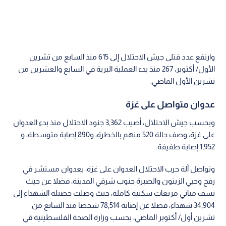
وارتفع عدد قتلى جيش الاحتلال إلى 615 منذ السابع من تشرين
الأول/ أكتوبر، 267 منذ بدء العملية البرية في السابع والعشرين من
تشرين الأول الماضي.
عدوان متواصل على غزة
وبحسب جيش الاحتلال، أصيب 3,362 جنود الاحتلال منذ بدء العدوان
على غزة، وصف حالة 520 منهم بالخطرة، و890 إصابة متوسطة، و
1,952 إصابة طفيفة.
وتواصل آلة حرب الاحتلال العدوان على غزة، بعدوان مستشر في
رفح وحيي الزيتون والصبرة جنوب شرقي المدينة، فضلا عن حيث
نسف مباني مربعات سكنية كاملة، حيث وصلت حصيلة الشهداء إلى
34,904 شهداء، فضلا عن إصابة 78,514 شخصا منذ السابع من
تشرين أول/ أكتوبر الماضي، بحسب وزارة الصحة الفلسطينية في