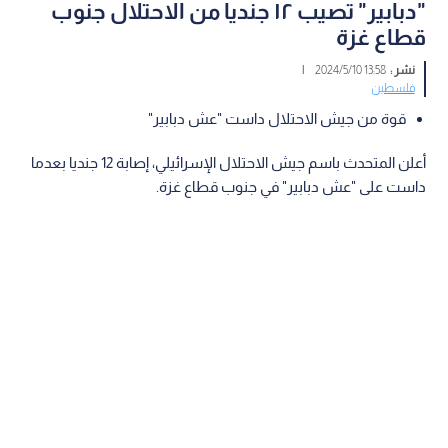
"دبابير" تصيب ١٢ جنديا من الاحتلال جنوب
قطاع غزة
نشر :
13:58 2024/5/10
|
فلسطين
قوة من جيش الاحتلال داست "عش دبابير"
أعلن المتحدث باسم جيش الاحتلال الإسرائيلي، إصابة 12 جنديا بعدما
داست على "عش دبابير" في جنوب قطاع غزة.