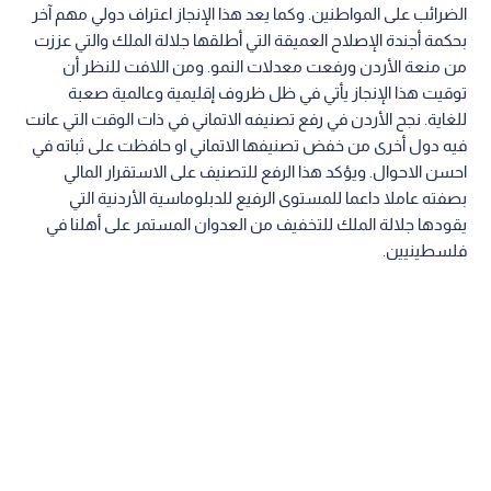
الضرائب على المواطنين. وكما يعد هذا الإنجاز اعتراف دولي مهم آخر
بحكمة أجندة الإصلاح العميقة التي أطلقها جلالة الملك والتي عززت
من منعة الأردن ورفعت معدلات النمو. ومن اللافت للنظر أن
توقيت هذا الإنجاز يأتي في ظل ظروف إقليمية وعالمية صعبة
للغاية. نجح الأردن في رفع تصنيفه الاتماني في ذات الوقت التي عانت
فيه دول أخرى من خفض تصنيفها الاتماني او حافظت على ثباته في
احسن الاحوال. ويؤكد هذا الرفع للتصنيف على الاستقرار المالي
بصفته عاملا داعما للمستوى الرفيع للدبلوماسية الأردنية التي
يقودها جلالة الملك للتخفيف من العدوان المستمر على أهلنا في
فلسطينيين.