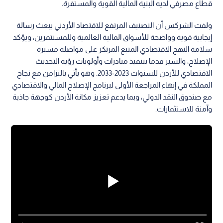
قطاع مصرفي لديه البنية المالية القوية والمستقرة.
ولفت الشركس أن التصنيف المرتفع للاقتصاد الأردني يبعث رسالة
إيجابية قوية وواضحة للأسواق المالية العالمية وللمستثمرين، ويؤكد
سلامة النهج الاقتصادي المتبع المرتكز على مواصلة مسيرة
الإصلاح، والسير قدما بتنفيذ مبادرات وأولويات رؤية التحديث
الاقتصادي للأردن للسنوات 2023-2033. وهو يأتي بالتزامن مع نجاح
المملكة في إنهاء المراجعة الأولى لبرنامج الإصلاح المالي والاقتصادي
مع صندوق النقد الدولي، وبما يدعم تعزيز مكانة الأردن كوجهة جاذبة
وآمنة للاستثمارات.