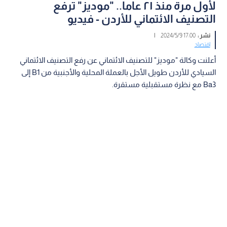
لأول مرة منذ ٢١ عاما.. "موديز" ترفع
التصنيف الائتماني للأردن - فيديو
نشر :
17:00 2024/5/9
|
اقتصاد
أعلنت وكالة "موديز" للتصنيف الائتماني عن رفع التصنيف الائتماني
السيادي للأردن طويل الأجل بالعملة المحلية والأجنبية من B1 إلى
Ba3 مع نظرة مستقبلية مستقرة.