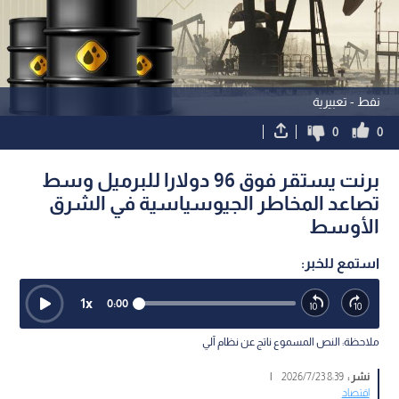
نفط - تعبيرية
0
0
برنت يستقر فوق 96 دولارا للبرميل وسط
تصاعد المخاطر الجيوسياسية في الشرق
الأوسط
استمع للخبر:
1
x
0:00
ملاحظة: النص المسموع ناتج عن نظام آلي
نشر :
8:39 2026/7/23
|
اقتصاد