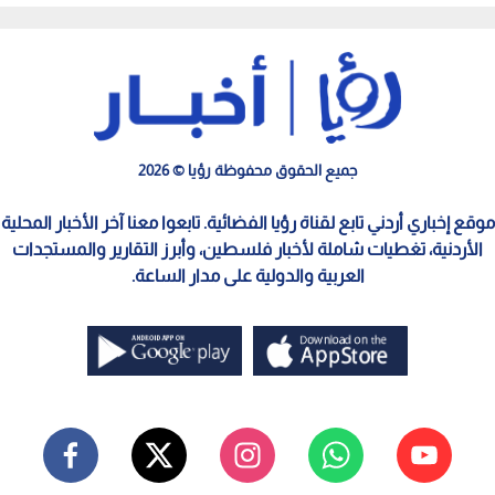
دخولها
جميع الحقوق محفوظة رؤيا © 2026
موقع إخباري أردني تابع لقناة رؤيا الفضائية. تابعوا معنا آخر الأخبار المحلية
الأردنية، تغطيات شاملة لأخبار فلسطين، وأبرز التقارير والمستجدات
العربية والدولية على مدار الساعة.