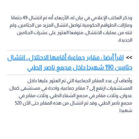
وذكر المكتب الإعلامي في بيان له، الأربعاء، أنه تم انتشال 49 جثمانا
ومازالت الطواقم الحكومية تواصل انتشال المزيد من الجثامين، ولم
تنته من عمليات الانتشال، متوقعا العثور على عشرات الجثامين
الجديدة.
اقرأ أيضا : مقابر جماعية أقامها الاحتلال.. انتشال
جثامين 190 شهيدا داخل مجمع ناصر الطبي
وأضاف أن عدد المقابر الجماعية التي تم العثور عليها داخل
المستشفيات ارتفع إلى 7 مقابر جماعية، واحدة في مستشفى كمال
عدوان، وثلاث مقابر في مجمع الشفاء الطبي، وثلاث مقابر في
مجمع ناصر الطبي، وقد تم انتشال من هذه المقابر حتى الآن 520
شهيدا.