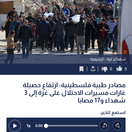
شهداء غزة - ارشيفية
0
0
مصادر طبية فلسطينية: ارتفاع حصيلة
غارات مسيرات الاحتلال على غزة إلى 3
شهداء و17 مصابا
استمع للخبر:
1
x
0:00