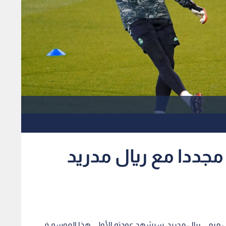
مجددا مع ريال مدريد
ارس مرمى ريال مدريد، سيشهد عودته الأولى هذا الموسم في