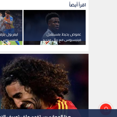
كوكوريا
0
0
ريال مدريد يدشن حقبة 