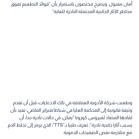
أمان مقبول. ويصرح مختصون باستمرار بأن "فوائد التطعيم تفوق
مخاطر الآثار الجانبية المحتملة النادرة للغاية".
وطعنت شركة الأدوية العملاقة في تلك الادعاءات، قبل أن تقدم
وثيقة قانونية إلى المحكمة العليا في شباط/فبراير الماضي، تفيد بأن
لقاحها المضاد لفيروس كورونا "يمكن، في حالات نادرة جدا، أن
يسبب آثارا جانبية نادرة"، تعرف طبيا بـ"TTS"؛ الذي يرمز إلى تجلط الدم
مع متلازمة نقص الصفيحات الدموية.