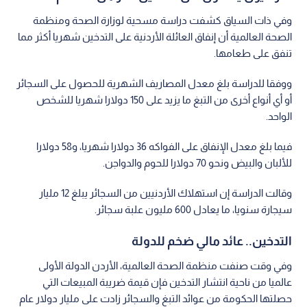
وفي ذات السياق كشفت دراسة مسحية لوزارة الصحة ومنظمة
الصحة العالمية أن إنفاق العائلة الأردنية على التدخين شهريا أكثر مما
تنفق على طعامها.
ووفقا للدراسة بلغ معدل المصاريف الشهرية للحصول على السجائر
أو أي أنواع أخرى من التبغ ما يزيد على 150 دولارا شهريا للشخص
الواحد.
فيما بلغ معدل الإنفاق على الفواكه 36 دولارا شهريا، و58 دولارا
للألبان والبيض ونحو 70 دولارا للحوم والدواجن.
وقالت الدراسة إن استهلاك الأردنيين من السجائر يبلغ 12 مليار
سيجارة سنويا، ما يعادل 600 مليون علبة سجائر.
التدخين.. عائد مالي ضخم للدولة
وفي وقت صنفت منظمة الصحة العالمية، الأردن الدولة الأولى
عالميا من ناحية انتشار التدخين فإن قيمة ضريبة المبيعات التي
حصلتها الحكومة من عوائد التبغ والسجائر زادت على مليار دولار عام