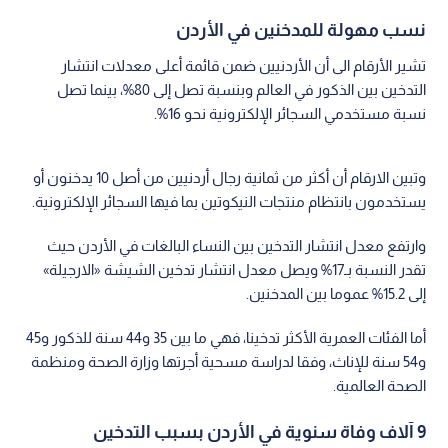
نسب مهولة للمدخنين في الأردن
تشير الأرقام الى أن الأردنيين ضمن قائمة أعلى معدلات انتشار
التدخين بين الذكور في العالم وبنسبة تصل إلى 80%، بينما تصل
نسبة مستخدمي السجائر الإلكترونية نحو 16%.
وتبين الارقام أن أكثر من ثمانية رجال أردنيين من أصل 10 يدخنون أو
يستخدمون بانتظام منتجات النيكوتين بما فيها السجائر الإلكترونية.
وارتفع معدل انتشار التدخين بين النساء البالغات في الأردن حيث
تقدر النسبة بـ17% ويصل معدل انتشار تدخين الشيشة «الارجيلة»
إلى 15.2% عموما بين المدخنين.
أما الفئات العمرية الأكثر تدخينا، فهي ما بين 35 و44 سنة للذكور و45
و54 سنة للإناث، وفقا لدراسة مسحية أجرتها وزارة الصحة ومنظمة
الصحة العالمية.
9 آلاف وفاة سنوية في الأردن بسبب التدخين