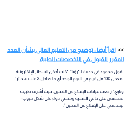
اقرأ أيضا : توضيح من التعليم العالي بشأن العدد
المقرر للقبول في التخصصات الطبية
يقول محمود في حديث لـ"رؤيا": "كنت أدخن السجائر الإلكترونية
بمعدل 100 مل غرام في اليوم الواحد أي ما يعادل 8 علب سجائر".
وتابع:" راجعت عيادات الإقلاع عن التدخين، حيث أشرف طبيب
متخصص على حالتي الصحية ومنحني دواء على شكل حبوب؛
ليساعدني على الإقلاع عن التدخين".