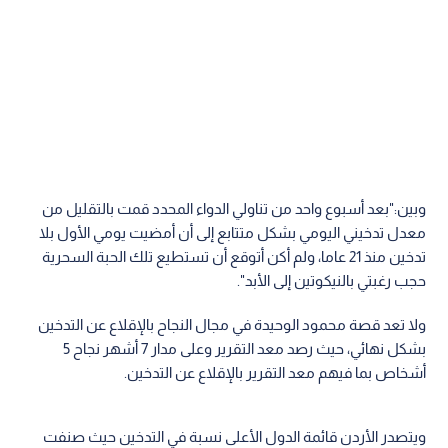
وبين:"بعد أسبوع واحد من تناولي الدواء المحدد قمت بالتقليل من
معدل تدخيني اليومي بشكل متتابع إلى أن أمضيت يومي الأول بلا
تدخين منذ 21 عاما، ولم أكن أتوقع أن تستطيع تلك الحبة السحرية
حجب رغبتي بالنيكوتين إلى الأبد".
ولا تعد قصة محمود الوحيدة في مجال النجاح بالإقلاع عن التدخين
بشكل نهائي، حيث رصد معد التقرير وعلى مدار 7 أشهر نجاح 5
أشخاص بما فيهم معد التقرير بالإقلاع عن التدخين.
ويتصدر الأردن قائمة الدول الأعلى نسبة في التدخين حيث صنفت