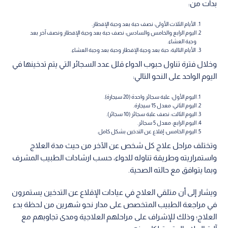
بدأت من:
الأيام الثلاث الأولى: نصف حبة بعد وجبة الإفطار.
اليوم الرابع والخامس والسادس: نصف حبة بعد وجبة الإفطار ونصف آخر بعد
وجبة العشاء.
الأيام التالية: حبة بعد وجبة الإفطار وحبة بعد وجبة العشاء.
وخلال فترة تناول حبوب الدواء قلل عدد السجائر التي يتم تدخينها في
اليوم الواحد على النحو التالي:
اليوم الأول: علبة سجائر واحدة (20 سيجارة).
اليوم الثاني: معدل 15 سيجارة.
اليوم الثالث: نصف علبة سجائر (10 سجائر).
اليوم الرابع: معدل 5 سجائر.
اليوم الخامس: إقلاع عن التدخين بشكل كامل.
وتختلف مراحل علاج كل شخص عن الآخر من حيث مدة العلاج
واستمراريته وطريقة تناوله للدواء، حسب ارشادات الطبيب المشرف
وبما يتوافق مع حالته الصحية.
ويشار إلى أن متلقي العلاج في عيادات الإقلاع عن التدخين يستمرون
في مراجعة الطبيب المتخصص على مدار نحو شهرين من لحظة بدء
العلاج؛ وذلك للإشراف على مراحلهم العلاجية ومدى تجاوبهم مع