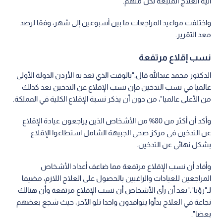
آلية العلاج المتبعة لكل منهم.
واختلفت مواعيد المراجعات ما بين أسبوعين إلى شهر، وفقا لرصد
معد التقرير.
نسب إقلاع مرتفعة
الدكتور محمد عبدالله قال:"بالوقت الذي تعد به الأردن الدولة الأولى
عالميا في نسب التدخين فإن نسب الإقلاع عن التدخين تعد كذلك
من الأعلى عالميا"، من دون أن يذكر نسبة الإقلاع الكلية في المملكة.
وأكد أن أكثر من 80% من الأشخاص الذين يراجعون عيادة الإقلاع
عن التدخين في مركز صحي الجبيهة الشامل استطاعوا الإقلاع
بشكل نهائي عن التدخين.
وأفاد أن نسب الإقلاع مرتفعة مما ضاعف أعداد الأشخاص
المراجعين للعيادات والراغبين بالحصول على العلاج اللازم، مضيفا
لـ"رؤيا":"بعد أن رأى الأشخاص أن نسب الإقلاع مرتفعة وأن هنالك
نجاعة في العلاج بدأوا يتوافدون واحدا تلو الآخر، حيث شجع بعضهم
بعضا".