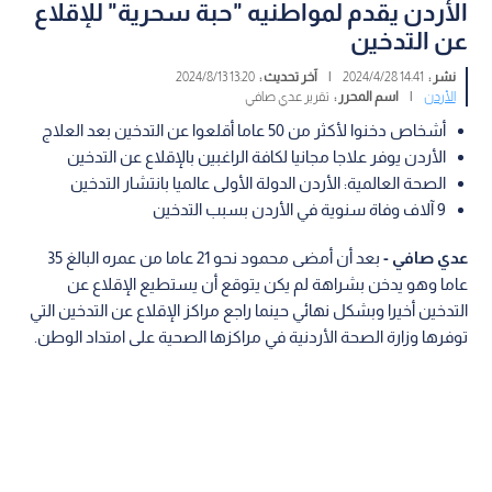
الأردن يقدم لمواطنيه "حبة سحرية" للإقلاع
عن التدخين
نشر :
14:41 2024/4/28
|
آخر تحديث :
13:20 2024/8/13
الأردن
|
اسم المحرر :
تقرير عدي صافي
أشخاص دخنوا لأكثر من 50 عاما أقلعوا عن التدخين بعد العلاج
الأردن يوفر علاجا مجانيا لكافة الراغبين بالإقلاع عن التدخين
الصحة العالمية: الأردن الدولة الأولى عالميا بانتشار التدخين
9 آلاف وفاة سنوية في الأردن بسبب التدخين
عدي صافي -
بعد أن أمضى محمود نحو 21 عاما من عمره البالغ 35
عاما وهو يدخن بشراهة لم يكن يتوقع أن يستطيع الإقلاع عن
التدخين أخيرا وبشكل نهائي حينما راجع مراكز الإقلاع عن التدخين التي
توفرها وزارة الصحة الأردنية في مراكزها الصحية على امتداد الوطن.