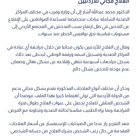
العلاج مجاني للأردنيين
الدكتور محمد عبدالله أشار إلى أن وزارة وفرت في مختلف المراكز
الصحية الشاملة عيادات متخصصة لمساعدة المواطنين على الإقلاع
عن التدخين في ظل ارتفاع نسب المدخنين في المجتمع الأردني إلى
مستويات قياسية تدق نواقيس الخطر منذ سنوات.
وقال إن العلاج للأردنيين يكون مجانيا من خلال مراجعة أي عيادة في
المراكز الصحية وتسجيل اسمه ورقمه الوطني، ليحظى بعد ذلك
بسجل مراجعات أسبوعية تنتهي بإقلاعه عن بشكل نهائي وضمان
عدم عودته للتدخين بشكل دائم.
وذكر أن مختلف أنواع العلاجات المذكورة تقدم بشكل مجاني بدعم
من الدولة الأردنية التي تولي اهتماما كبيرا بهذا الملف، موضحا أن
الشخص المتلقي للعلاج يحصل على عبوات العلاج طوال فترة
المراجعة وبما يراه الطبيب مناسبا لحالته الصحية وتجاوبه مع المرض.
معد التقرير زار عددا من الصيدليات للإستفسار عن أسعار العلاجات
المقدمة في حال رغب الشخص بشراء العلاج من حسابه الشخصي،