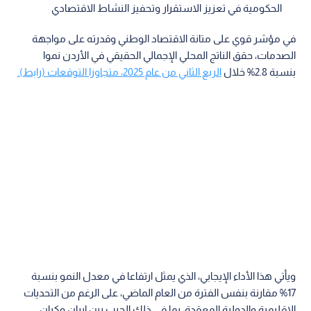
الحكومية في تعزيز الاستقرار وتحفيز النشاط الاقتصادي
في مؤشر قوي على متانة الاقتصاد الوطني وقدرته على مواجهة
الصدمات، حقق الناتج المحلي الإجمالي الحقيقي في الأردن نموا
بنسبة 2.8% خلال
الربع الثاني من عام 2025، متجاوزا التوقعات (رابط).
ويأتي هذا الأداء الإيجابي، الذي يمثل ارتفاعا في معدل النمو بنسبة
17% مقارنة بنفس الفترة من العام الماضي، على الرغم من التحديات
الإقليمية والدولية المعقدة، بما في ذلك الحرب بين إيران وكيان