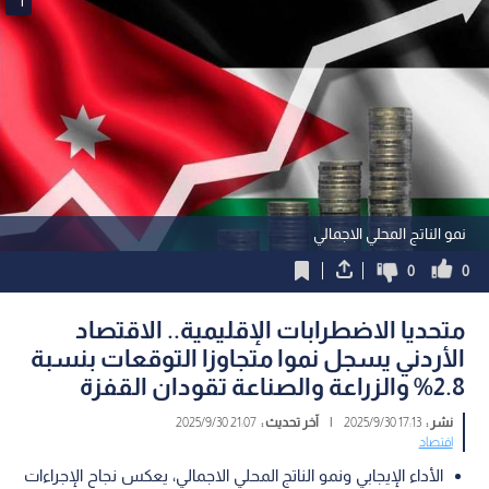
1
نمو الناتج المحلي الاجمالي
0
0
متحديا الاضطرابات الإقليمية.. الاقتصاد
الأردني يسجل نموا متجاوزا التوقعات بنسبة
2.8% والزراعة والصناعة تقودان القفزة
نشر :
17:13 2025/9/30
|
آخر تحديث :
21:07 2025/9/30
اقتصاد
الأداء الإيجابي ونمو الناتج المحلي الاجمالي، يعكس نجاح الإجراءات