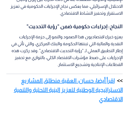
الاحتلال الإسرائيلي، مما يعكس نجاح الإجراءات الحكومية في تعزيز
الاستقرار وتحفيز النشاط الاقتصادي.
النجاح: إجراءات حكومية ضمن "رؤية التحديث"
يعزو خبراء اقتصاديون هذا الصمود والنمو إلى حزمة الإجراءات
النقدية والمالية التي تبنتها الحكومة والبنك المركزي، والتي تأتي في
إطار التطبيق العملي لـ "رؤية التحديث الاقتصادي". وقد ركزت هذه
الإجراءات على ضبط مؤشرات الاقتصاد الكلي، بالتوازي مع تحفيز
القطاعات الإنتاجية وتشجيع الاستثمار.
اقرأ أيضا: حسان: العقبة منطلق المشاريع
الاستراتيجية الوطنية لتعزيز البنية التحتية والتنمية
الاقتصادي