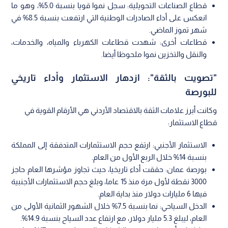
قطاع الصناعات التحويلية: سجل نموا قويا بنسبة 5.0%، وهو ما
انعكس على أداء الصادرات الوطنية التي ارتفعت بنسبة 8.5% في
شهر تموز الماضي.
قطاعات أخرى: شهدت قطاعات الكهرباء والمياه، والخدمات،
والنقل والتخزين نموا ملحوظا أيضا.
"تصويت بالثقة": ازدهار الاستثمار وأداء تاريخي
للبورصة
وكانت أبرز علامات الثقة بالاقتصاد الأردني هي الأرقام القوية في
قطاع الاستثمار:
الاستثمار الأجنبي: ارتفع حجم الاستثمارات المتدفقة إلى المملكة
بنسبة 14% خلال الربع الأول من العام.
بورصة عمان: حققت أداء تاريخيا، حيث تجاوز مؤشرها العام حاجز
3000 نقطة لأول مرة منذ 15 عاما، وبلغ حجم الاستثمارات الأجنبية
فيها 6 مليارات دولار منذ بداية العام.
الدخل السياحي: نما بنسبة 7.5% خلال الشهور الثمانية الأولى من
العام، ليبلغ 5.3 مليار دولار، مع ارتفاع عدد السياح بنسبة 14.9%.