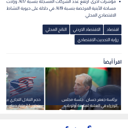
مؤشرات أخرى: ارتفع عدد الشركات المسجلة بنسبة 17%، وزادت
مساحة الأبنية المرخصة بنسبة 19%، في دلالة على حيوية النشاط
الاقتصادي المحلي.
اقتصاد
الاقتصاد الاردني
الناتج المحلي
رؤية التحديث الاقتصادي
اقرأ أيضاً
برئاسة جعفر حسان.. جلسة مجلس
حجم التبادل التجاري بين ال
الوزراء في العقبة لمتابعة أولويات
التنمية
مليونا