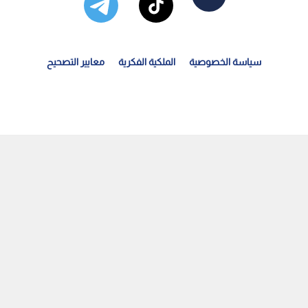
سياسة الخصوصية
الملكية الفكرية
معايير التصحيح
تحديا الاضطرابات الإقليمية.. الاقتصاد الأردني يسجل نموا...