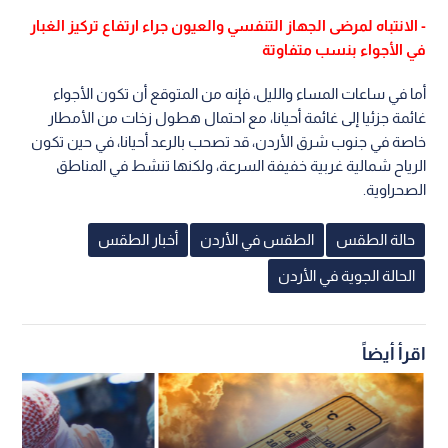
- الانتباه لمرضى الجهاز التنفسي والعيون جراء ارتفاع تركيز الغبار
في الأجواء بنسب متفاوتة
أما في ساعات المساء والليل، فإنه من المتوقع أن تكون الأجواء
غائمة جزئيا إلى غائمة أحيانا، مع احتمال هطول زخات من الأمطار
خاصة في جنوب شرق الأردن، قد تصحب بالرعد أحيانا، في حين تكون
الرياح شمالية غربية خفيفة السرعة، ولكنها تنشط في المناطق
الصحراوية.
حالة الطقس
الطقس في الأردن
أخبار الطقس
الحالة الجوية في الأردن
اقرأ أيضاً