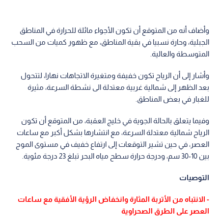
وأضاف أنه من المتوقع أن تكون الأجواء مائلة للحرارة في المناطق
الجبلية، وحارة نسبيا في بقية المناطق، مع ظهور كميات من السحب
المتوسطة والعالية.
وأشار إلى أن الرياح تكون خفيفة ومتغيرة الاتجاهات نهارا، لتتحول
بعد الظهر إلى شمالية غربية معتدلة الى نشطة السرعة، مثيرة
للغبار في بعض المناطق.
وفيما يتعلق بالحالة الجوية في خليج العقبة، من المتوقع أن تكون
الرياح شمالية معتدلة السرعة، مع انتشارها بشكل أكبر مع ساعات
العصر، في حين تشير التوقعات إلى ارتفاع خفيف في مستوى الموج
بين 10-30 سم، ودرجة حرارة سطح مياه البحر تبلغ 23 درجة مئوية.
التوصيات
- الانتباه من الأتربة المثارة وانخفاض الرؤية الأفقية مع ساعات
العصر على الطرق الصحراوية