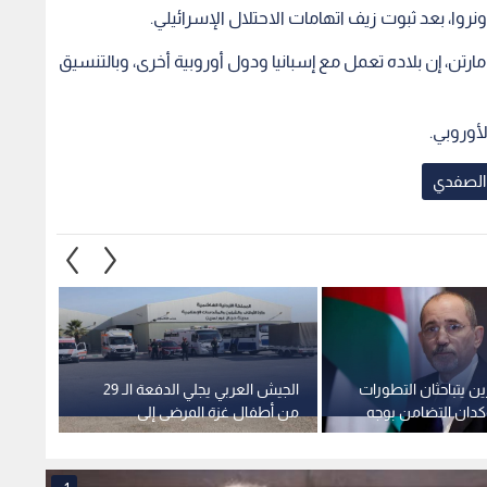
نروا، بعد ثبوت زيف اتهامات الاحتلال الإسرائيلي.
مارتن، إن بلاده تعمل مع إسبانيا ودول أوروبية أخرى، وبالتنسيق
أوروبي.
 الصفدي
ين يتباحثان التطورات
الجيش العربي يجلي الدفعة الـ 29
الصفد
ؤكدان التضامن بوجه
من أطفال غزة المرضى إلى
الحكم
يرانية
المستشفيات الأردنية
النار 