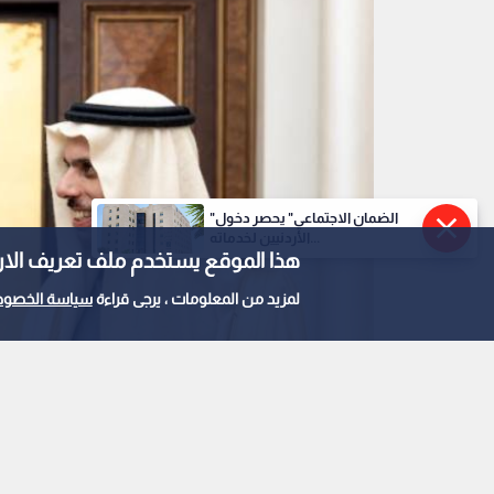
"الضمان الاجتماعي" يحصر دخول
الأردنيين لخدماته...
هذا الموقع يستخدم ملف تعريف الارتباط e
لمزيد من المعلومات ، يرجى قراءة
سياسة الخصوص
وزير الخارجية أيمن الصفدي مع نظيره السعودي ال
0
0