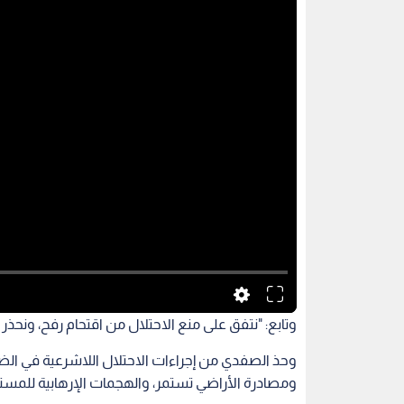
وتابع: "نتفق على منع الاحتلال من اقتحام رفح، ونحذر
وحذ الصفدي من إجراءات الاحتلال اللاشرعية في الضف
ومصادرة الأراضي تستمر، والهجمات الإرهابية للمس