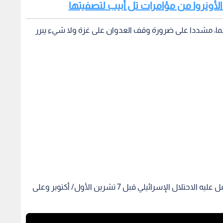
 الأونروا من مؤامرات تل أبيب لتصفيتها
ما، مشددا على ضرورة وقف العدوان على غزة ولا شيء يبرر
وأشار الصفدي إلى أنه تصفية وكالة الأونروا هدف عمل عليه الاحتلال الإسرائيلي قبل 7 تشرين الأول/ أكتوبر وعلى