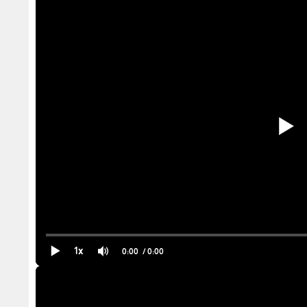
1x
0:00
/ 0:00