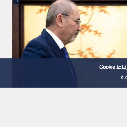
1
Cooki
ية
أمير فيصل بن فرحان