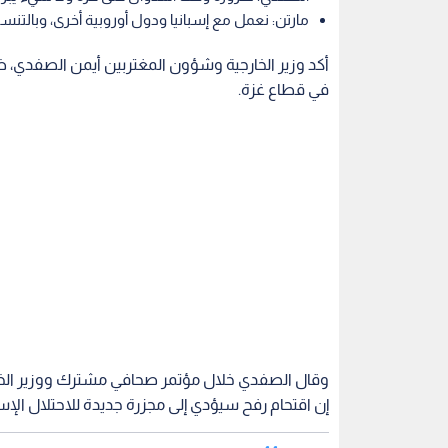
مارتن: نعمل مع إسبانيا ودول أوروبية أخرى، وبالتن
أكد وزير الخارجية وشؤون المغتربين أيمن الصفدي، 
في قطاع غزة.
وقال الصفدي خلال مؤتمر صحافي مشترك ووزير الخارجية
إن اقتحام رفح سيؤدي إلى مجزرة جديدة للاحتلال الإس