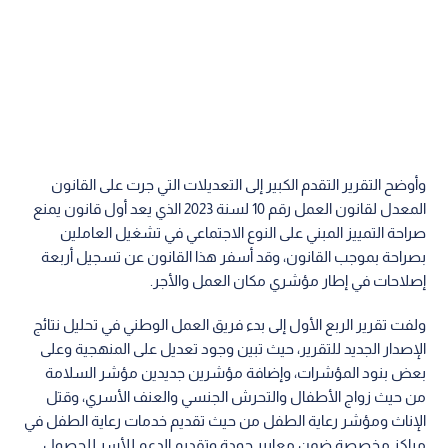
وأوضح التقرير التقدم الكبير إلى التعديلات التي جرت على القانون
المعدل لقانون العمل رقم 10 لسنة 2023 الذي يعد أول قانون يمنع
صراحة التمييز المبني على النوع الاجتماعي في تشغيل العاملين
بصراحة بموجب القانون، وقد أسفر هذا القانون عن تسجيل أربعة
إصلاحات في إطار مؤشري مكان العمل والأجر.
ولفت تقرير الربع الأول إلى بدء فريق العمل الوطني في تحليل نتائج
الإصدار الجديد للتقرير، حيث تبين وجود تعديل على المنهجية وعلى
بعض بنود المؤشرات، وإضافة مؤشرين جديدين مؤشر السلامة
من حيث زواج الأطفال والتحرش الجنسي والعنف الأسري، وقتل
الإناث ومؤشر رعاية الطفل من حيث تقديم خدمات رعاية الطفل في
مراكز مخصصة ضمن معايير جودة وتقديم الدعم للأسر للحصول