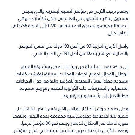
وتقدم ترتيب الأردن في مؤشر التنمية البشرية، والذي يقيس
مستوى رفاهية الشعوب في العالم من خلال ثلاثة أبعاد وهي
الصحة المعرفة، ومستوى المعيشة من 0.720 إلى الدرجة 0.736 في
العام الحالي.
واحتل الأردن المرتبة 99 من أصل 193 دولة على نفس المؤشر،
بالمقارنة مع المرتبة 102 من أصل 191 في العام الماضي.
الى ذلك، عقدت سلسلة من ورشات العمل بمشاركة الفريق
الوطني الممثل لجميع الجهات الوطنية المعنية، نوقشت خلالها
مسودة خطة العمل التنفيذية للمؤشر والتوافق حول الإجراءات
التفصيلية والتشريعات ذات الأولوية للخطة وتم رفع مسودة
خطةالعمل إلى رئاسة الوزراء لإقرارها.
وعلى صعيد مؤشر الابتكار العالمي الذي يقيس نبض الابتكار على
خلفية بيئة اقتصادية وجيوسياسية محفوفة بعدم اليقين ويلتقط
صورة كاملة قدر الإمكان للابتكار ويضم نحو 80 مؤشرا فرعيا،
وضعت الأردن خارطة الطريق لتحسين مرتبتها في تقرير المؤشر،