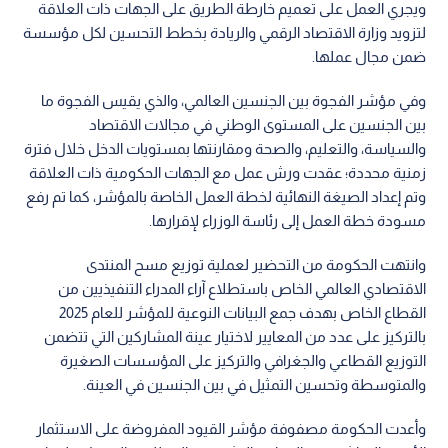
ويجري العمل على تعميم خارطة الطريق على الجهات ذات العلاقة
لتزويد وزارة الاقتصاد الرقمي والريادة بخطط التحسين لكل مؤسسة
ضمن مجال عملها.
وفي مؤشر الفجوة بين الجنسين العالمي، والذي يقيس الفجوة ما
بين الجنسين على المستوى الوطني في مجالات الاقتصاد
والسياسة، والتعليم، والصحة ومقارنتها بمستويات الدخل خلال فترة
زمنية محددة؛ عقدت ورش عمل مع الجهات الحكومية ذات العلاقة
وتم إعداد الصيغة النهائية لخطة العمل الخاصة بالمؤشر، كما تم رفع
مسودة خطة العمل إلى رئاسة الوزراء لإقرارها.
وانتهت الحكومة من التحضير لعملية توزيع مسح المنتدى
الاقتصادي العالمي الخاص باستطلاع آراء المدراء التنفيذيين من
القطاع الخاص بهدف جمع البيانات النوعية للمؤشر للعام 2025
بالتركيز على عدد من المعايير لاختيار عينة المشاركين التي تتضمن
التوزيع القطاعي والجغرافي والتركيز على المؤسسات الصغيرة
والمتوسطة وتحسين التمثيل في بين الجنسين في العينة.
وأعدت الحكومة مصفوفة مؤشر القيود المفروضة على الاستثمار