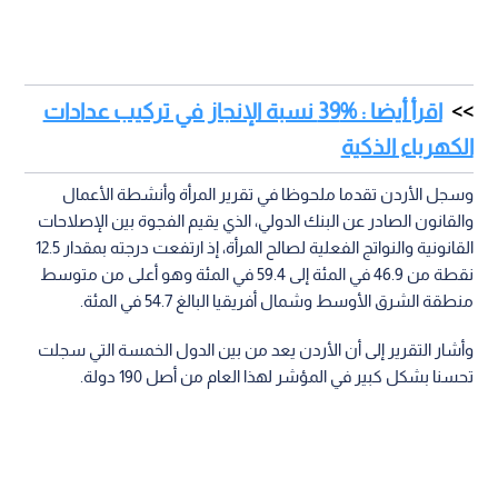
اقرأ أيضا : %39 نسبة الإنجاز في تركيب عدادات
الكهرباء الذكية
وسجل الأردن تقدما ملحوظا في تقرير المرأة وأنشطة الأعمال
والقانون الصادر عن البنك الدولي، الذي يقيم الفجوة بين الإصلاحات
القانونية والنواتج الفعلية لصالح المرأة، إذ ارتفعت درجته بمقدار 12.5
نقطة من 46.9 في المئة إلى 59.4 في المئة وهو أعلى من متوسط
منطقة الشرق الأوسط وشمال أفريقيا البالغ 54.7 في المئة.
وأشار التقرير إلى أن الأردن يعد من بين الدول الخمسة التي سجلت
تحسنا بشكل كبير في المؤشر لهذا العام من أصل 190 دولة.