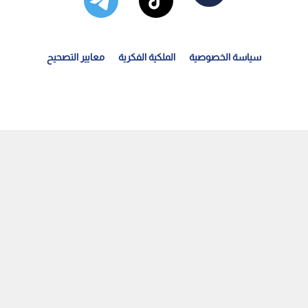
سياسة الخصوصية
الملكية الفكرية
معايير التصحيح
لمؤسسة الأمنية في تل أبيب تحذر من تدهور الأوضاع بالضفة...