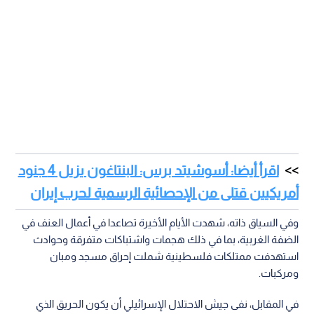
اقرأ أيضا: أسوشيتد برس: البنتاغون يزيل 4 جنود
أمريكيين قتلى من الإحصائية الرسمية لحرب إيران
وفي السياق ذاته، شهدت الأيام الأخيرة تصاعدا في أعمال العنف في
الضفة الغربية، بما في ذلك هجمات واشتباكات متفرقة وحوادث
استهدفت ممتلكات فلسطينية شملت إحراق مسجد ومبان
ومركبات.
في المقابل، نفى جيش الاحتلال الإسرائيلي أن يكون الحريق الذي