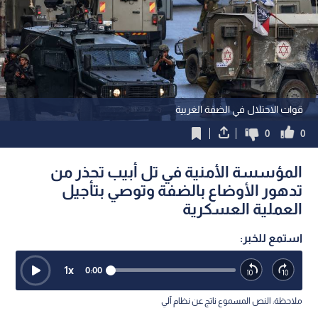
قوات الاحتلال في الضفة الغربية
0
0
المؤسسة الأمنية في تل أبيب تحذر من
تدهور الأوضاع بالضفة وتوصي بتأجيل
العملية العسكرية
استمع للخبر:
1
x
0:00
ملاحظة: النص المسموع ناتج عن نظام آلي