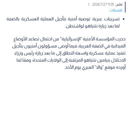
نشر :
11:05 2026/7/27
|
فلسطين
تسريبات عبرية: توصية أمنية بتأجيل العملية العسكرية بالضفة
لما بعد زيارة نتنياهو لواشنطن.
حذرت المؤسسة الأمنية "الإسرائيلية" من احتمال تصاعد الأوضاع
الميدانية في الضفة الغربية، فيما أوصى مسؤولون أمنيون بتأجيل
تنفيذ عملية عسكرية واسعة النطاق إلى ما بعد زيارة رئيس وزراء
الاحتلال بنيامين نتنياهو المرتقبة إلى الولايات المتحدة، وفقا لما
أورده موقع "والا" العبري يوم الأحد.