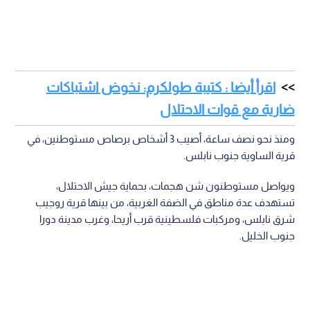
اقرأ أيضا : كتيبة طولكرم: نخوض اشتباكات
ضارية مع قوات الاحتلال
ومنذ نحو نصف ساعة، أصيب 3 أشخاص برصاص مستوطنين، في
قرية الساوية جنوب نابلس.
ويواصل مستوطنون شن هجمات، بحماية جيش الاحتلال،
تستهدف عدة مناطق في الضفة الغربية، من بينها قرية روجيب
شرق نابلس، ومركبات فلسطينية قرب أريحا، وغرب مدينة دورا
جنوب الخليل.