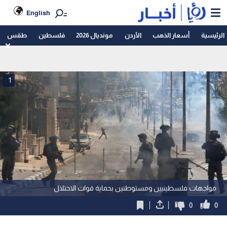
English
الرئيسية
أسعار الذهب
الأردن
مونديال 2026
فلسطين
طقس
1
مواجهات فلسطينيين ومستوطنين بحماية قوات الاحتلال
0
0