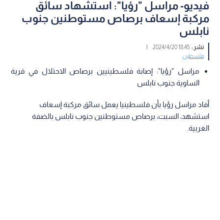
فيديو- مراسل "رؤيا": استشهاد سائق
مركبة إسعاف برصاص مستوطنين جنوب
نابلس
نشر :
18:45 2024/4/20
|
فلسطين
مراسل "رؤيا": إصابة فلسطينيين برصاص الاحتلال في قرية
الساوية جنوب نابلس
أفاد مراسل رؤيا بأن فلسطينيا يعمل سائق مركبة إسعاف
استشهد، السبت، برصاص مستوطنين جنوب نابلس بالضفة
الغربية.