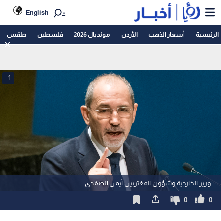
English
الرئيسية
أسعار الذهب
الأردن
مونديال 2026
فلسطين
طقس
1
وزير الخارجية وشؤون المغتربين أيمن الصفدي
0
0