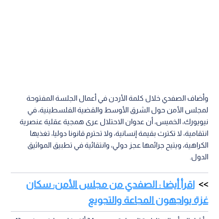
وأضاف الصفدي خلال كلمة الأردن في أعمال الجلسة المفتوحة
لمجلس الأمن حول الشرق الأوسط والقضية الفلسطينية، في
نيويورك، الخميس، أن عدوان الاحتلال عرى همجية عقلية عنصرية
انتقامية، لا تكترث بقيمة إنسانية، ولا تحترم قانونا دوليا، تغذيها
الكراهية، ويتيح جرائمها عجز دولي، وانتقائية في تطبيق المواثيق
الدول.
اقرأ أيضا : الصفدي من مجلس الأمن: سكان
غزة يواجهون المجاعة والتجويع