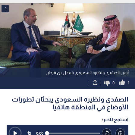
1
أيمن الصفدي ونظيره السعودي فيصل بن فرحان
0
1
الصفدي ونظيره السعودي يبحثان تطورات
الأوضاع في المنطقة هاتفيا
استمع للخبر:
1
x
0:00