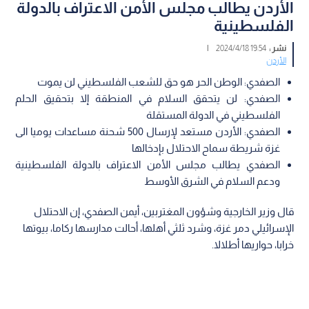
الأردن يطالب مجلس الأمن الاعتراف بالدولة
الفلسطينية
نشر :
19:54 2024/4/18
|
الأردن
الصفدي: الوطن الحر هو حق للشعب الفلسطيني لن يموت
الصفدي: لن يتحقق السلام في المنطقة إلا بتحقيق الحلم
الفلسطيني في الدولة المستقلة
الصفدي: الأردن مستعد لإرسال 500 شحنة مساعدات يوميا الى
غزة شريطة سماح الاحتلال بإدخالها
الصفدي يطالب مجلس الأمن الاعتراف بالدولة الفلسطينية
ودعم السلام في الشرق الأوسط
قال وزير الخارجية وشؤون المغتربين، أيمن الصفدي، إن الاحتلال
الإسرائيلي دمر غزة، وشرد ثلثي أهلها، أحالت مدارسها ركاما، بيوتها
خرابا، حواريها أطلالا.