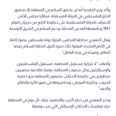
وأكد وزير الخارجية أنه لن يتحقق السلام في المنطقة إلا بتحقيق
الحلم الفلسطيني في الدولة المستقلة، مطالبا مجلس الأمن
الاعتراف بالدولة الفلسطينية على خطوط الرابع من حزيران للعام
1967 وعاصمتها القدس المحتلة، ودعم السلام في الشرق الأوسط.
وقال الصفدي مخاطبا المجلس: اقبلوا دولة فلسطين عضوا كاملا
في الأمم المتحدة. افعلوا ذلك نصرة للحق، انتصارا للسلام، رفضا
للظلم، وصرخة في وجه الباطل".
وأضاف: "لا تتركوا مستقبل المنطقة، مستقبل الفلسطينيين
والإسرائيليين وكل شعوب المنطقة، رهينة ظلامية عنصريين
متطرفين في حكومة الاحتلال، يدفعون المنطقة نحو دمارية
الحروب، وكارثية الفوضى، ويحاصرونها في ضيق الكره والظلم
والحقد".
وحذر الصفدي من خطر الحرب والتصعيد يتزايد كل يوم في المنطقة
جراء ممارسات الاحتلال الإسرائيلي التي يجب وقفها.