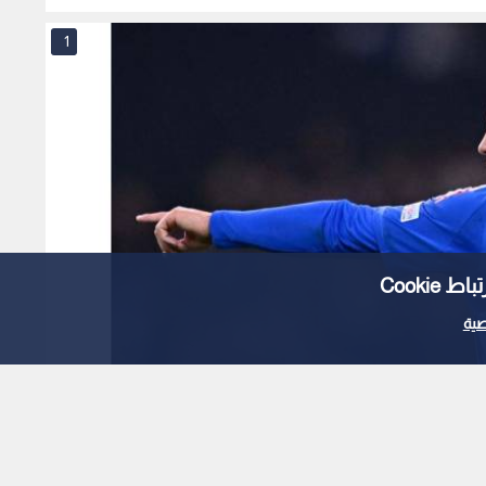
1
Cooki
ية