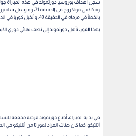
بالخطأ في مرماه في الدقيقة 49، وأنخيل كوريا في الدقيقة 64.
بهذا الفوز، تأهل دورتموند إلى نصف نهائي دوري الأبطال لل
في بداية المباراة، أضاع دورتموند فرصة محققة للتس
أتلتيكو. كما كان هناك انفراد لموراتا من أتلتيكو في ا