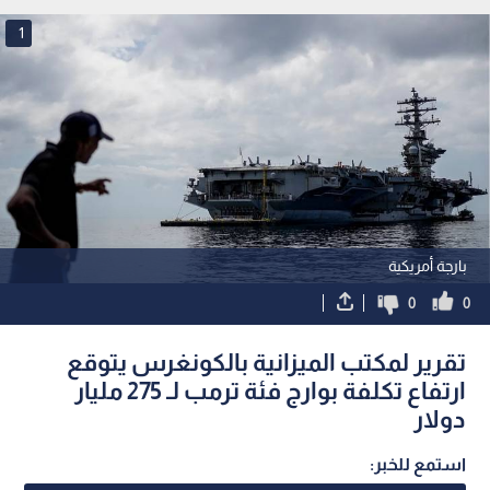
1
بارجة أمريكية
0
0
تقرير لمكتب الميزانية بالكونغرس يتوقع
ارتفاع تكلفة بوارج فئة ترمب لـ 275 مليار
دولار
استمع للخبر: