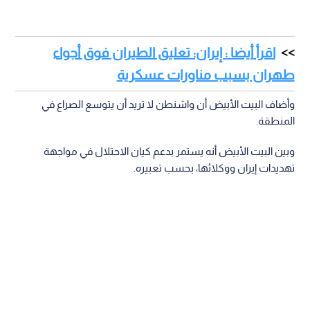
اقرأ أيضا : إيران: تعليق الطيران فوق أجواء
طهران بسبب مناورات عسكرية
وأضاف البيت الأبيض أن واشنطن لا تريد أن يتوسع الصراع في
المنطقة.
وبين البيت الأبيض أنه يستمر بدعم كيان الاحتلال في مواجهة
تهديدات إيران ووكلائها، بحسب تعبيره.