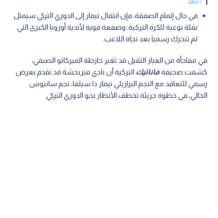
رياضة
في حال إتمام الصفقة، فإن انتقال نيمار إلى الدوري التركي سيمثل
نقلة نوعية للكرة التركية، وصفعة قوية لأندية أوروبا الكبرى التي
لم تتحرك رسميا بعد تجاه اللاعب.
في مفاجأة من العيار الثقيل قد تغير خارطة الميركاتو الصيفي،
كشفت صحيفة
فاناتيك
التركية أن نادي فنربخشة قد تقدم بعرض
رسمي للتعاقد مع النجم البرازيلي نيمار دا سيلفا، نجم سانتوس
الحالي، في خطوة جريئة تخطف الأنظار نحو الدوري التركي.