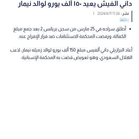
داني الفيش يعيد ١٥٠ ألف يورو لوالد نيمار
نشر :
17:26 2024/4/11
|
رياضة
أطلق سراحه في 25 مارس من سجن بريانس 2 بعد جمع مبلغ
الكفالة، ورفضت المحكمة الاستئنافات ضد قرار الإفراج عنه.
أعاد البرازيلي داني ألفيس مبلغ 150 ألف يورو لوالد زميله نيمار، لاعب
الهلال السعودي، وهو تعويض قضت به المحكمة الإسبانية.