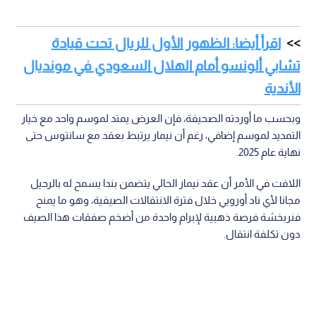
اقرأ أيضا: الظهور الأول للريال تحت قيادة
تشابي ألونسو أمام الهلال السعودي في مونديال
الأندية
وبحسب ما أوردته الصحيفة، فإن العرض يمتد لموسم واحد مع خيار
التمديد لموسم إضافي، رغم أن نيمار يرتبط بعقد مع سانتوس حتى
نهاية عام 2025.
اللافت في الأمر أن عقد نيمار الحالي يتضمن بندا يسمح له بالرحيل
مجانا لأي ناد أوروبي خلال فترة الانتقالات الصيفية، وهو ما يمنح
فنربخشة فرصة ذهبية لإبرام واحدة من أضخم صفقات هذا الصيف
دون تكلفة انتقال.