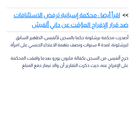
اقرأ أيضا : محكمة إسبانية ترفض الاستئنافات
ضد قرار الإفراج المؤقت عن داني ألفيش
أصدرت محكمة برشلونة حكما بالسجن لألفيس، الظهير السابق
لبرشلونة، لمدة 4 سنوات ونصف بتهمة الاعتداء الجنسي على امرأة.
خرج ألفيس من السجن بكفالة مليون يورو بعدما وافقت المحكمة
على الإفراج عنه، حيث ذكرت التقارير أن والد نيمار دفع المبلغ.