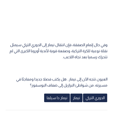
وفي حال إتمام الصفقة، فإن انتقال نيمار إلى الدوري التركي سيمثل
نقلة نوعية للكرة التركية، وصفعة قوية لأندية أوروبا الكبرى التي لم
تتحرك رسميا بعد تجاه اللاعب.
العيون تتجه الآن إلى نيمار.. هل يكتب فصلا جديدا ومفاجئا في
مسيرته، من شواطئ البرازيل إلى ضفاف البوسفور؟
الدوري التركي
نيمار
نيمار دا سيلفا