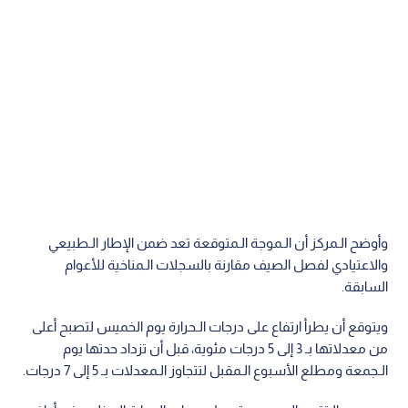
وأوضح الـمركز أن الـموجة الـمتوقعة تعد ضمن الإطار الـطبيعي
والاعتيادي لفصل الصيف مقارنة بالسجلات الـمناخية للأعوام
السابقة.
ويتوقع أن يطرأ ارتفاع على درجات الـحرارة يوم الخميس لتصبح أعلى
من معدلاتها بـ 3 إلى 5 درجات مئوية، قبل أن تزداد حدتها يوم
الـجمعة ومطلع الأسبوع الـمقبل لتتجاوز الـمعدلات بـ 5 إلى 7 درجات.