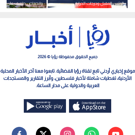
الإثنين المقبل ودرجات الحرارة
وانخفاض طفيف على درجات
المتوقعة
الجمعة والسبت
جميع الحقوق محفوظة رؤيا © 2026
موقع إخباري أردني تابع لقناة رؤيا الفضائية. تابعوا معنا آخر الأخبار المحلية
الأردنية، تغطيات شاملة لأخبار فلسطين، وأبرز التقارير والمستجدات
العربية والدولية على مدار الساعة.