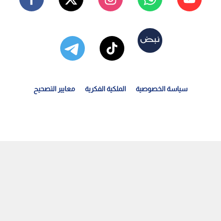
سياسة الخصوصية
الملكية الفكرية
معايير التصحيح
قس العرب: أول موجة حر لهذا الصيف تؤثر على أجزاء من الأردن