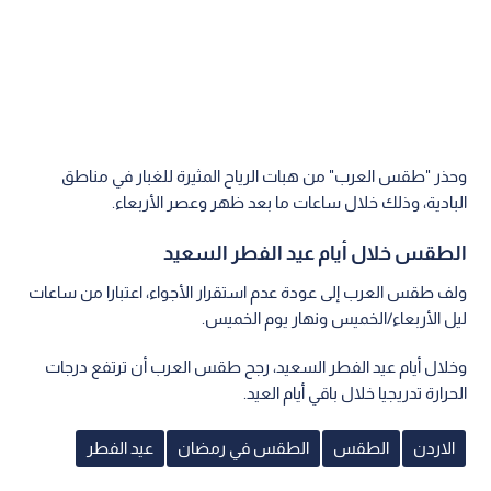
وحذر "طقس العرب" من هبات الرياح المثيرة للغبار في مناطق
البادية، وذلك خلال ساعات ما بعد ظهر وعصر الأربعاء.
الطقس خلال أيام عيد الفطر السعيد
ولف طقس العرب إلى عودة عدم استقرار الأجواء، اعتبارا من ساعات
ليل الأربعاء/الخميس ونهار يوم الخميس.
وخلال أيام عيد الفطر السعيد، رجح طقس العرب أن ترتفع درجات
الحرارة تدريجيا خلال باقي أيام العيد.
الاردن
الطقس
الطقس في رمضان
عيد الفطر