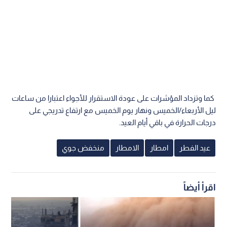
كما وتزداد المؤشرات على عودة الاستقرار للأجواء اعتبارا من ساعات
ليل الأربعاء/الخميس ونهار يوم الخميس مع ارتفاع تدريجي على
درجات الحرارة في باقي أيام العيد.
عيد الفطر
امطار
الامطار
منخفض جوي
اقرأ أيضاً