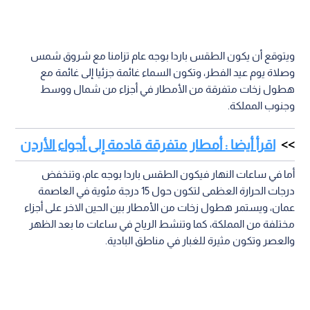
ويتوقع أن يكون الطقس باردا بوجه عام تزامنا مع شروق شمس
وصلاة يوم عيد الفطر، وتكون السماء غائمة جزئيا إلى غائمة مع
هطول زخات متفرقة من الأمطار في أجزاء من شمال ووسط
وجنوب المملكة.
اقرأ أيضا : أمطار متفرقة قادمة إلى أجواء الأردن
أما في ساعات النهار فيكون الطقس باردا بوجه عام، وتنخفض
درجات الحرارة العظمى لتكون حول 15 درجة مئوية في العاصمة
عمان، ويستمر هطول زخات من الأمطار بين الحين الاخر على أجزاء
مختلفة من المملكة، كما وتنشط الرياح في ساعات ما بعد الظهر
والعصر وتكون مثيرة للغبار في مناطق البادية.