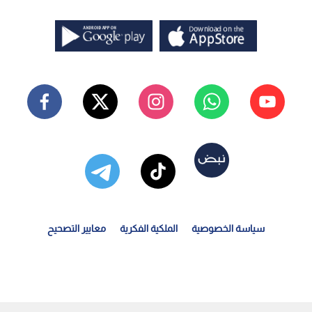
سياسة الخصوصية
الملكية الفكرية
معايير التصحيح
قرير الطقس: منخفض خماسي يؤثر على الأردن الأحد متبوعا...