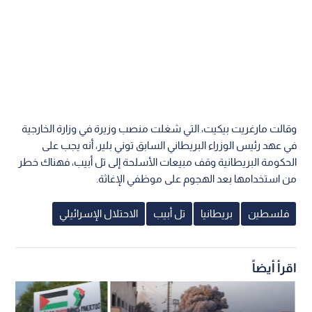
وقالت مارغريت بيكيت، التي شغلت منصب وزيرة في وزارة الخارجية
في عهد رئيس الوزراء البريطاني السابق توني بلير، أنه يجب على
الحكومة البريطانية وقف مبيعات الأسلحة إلى تل أبيب، فهناك خطر
من استخدامها بعد الهجوم على موظفي الإغاثة.
فلسطين
بريطانيا
تل أبيب
الاحتلال الإسرائيلي
اقرأ أيضاً