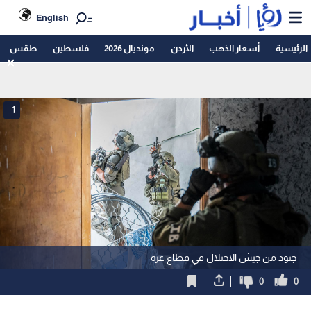
English
الرئيسية
أسعار الذهب
الأردن
مونديال 2026
فلسطين
طقس
1
جنود من جيش الاحتلال في قطاع غزة
0
0