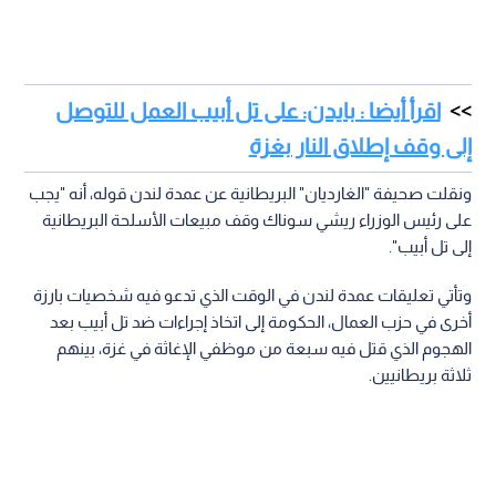
اقرأ أيضا : بايدن: على تل أبيب العمل للتوصل
إلى وقف إطلاق النار بغزة
ونقلت صحيفة "الغارديان" البريطانية عن عمدة لندن قوله، أنه "يجب
على رئيس الوزراء ريشي سوناك وقف مبيعات الأسلحة البريطانية
إلى تل أبيب".
وتأتي تعليقات عمدة لندن في الوقت الذي تدعو فيه شخصيات بارزة
أخرى في حزب العمال، الحكومة إلى اتخاذ إجراءات ضد تل أبيب بعد
الهجوم الذي قتل فيه سبعة من موظفي الإغاثة في غزة، بينهم
ثلاثة بريطانيين.