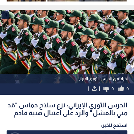
تشرين الثاني 2026
1
أفراد من الحرس الثوري الإيراني
0
0
الحرس الثوري الإيراني: نزع سلاح حماس "قد
مني بالفشل" والرد على اغتيال هنية قادم
استمع للخبر: