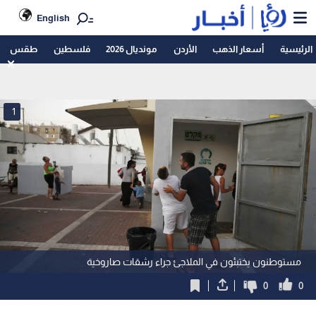
English
الرئيسية
أسعار الذهب
الأردن
مونديال 2026
فلسطين
طقس
1
مستوطنون يختبئون في الملاجئ جراء رشقات صاروخية
0
0