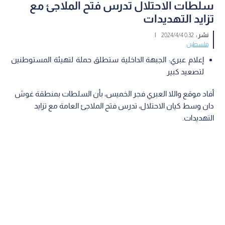
سلطات الاحتلال تدرس فتح الملاجئ مع
تزايد التهديدات
نشر :
0:32 2024/4/4
|
فلسطين
إعلام عبري: الجبهة الداخلية ستطلق حملة لتهيئة المستوطنين
لتصعيد كبير
أفاد موقع واللا العبري فجر الخميس، بأن السلطات بمنطقة غوش
دان وسط كيان الاحتلال، تدرس فتح الملاجئ العامة مع تزايد
التهديدات.