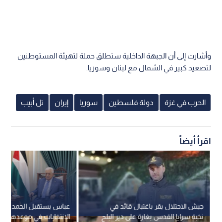
وأشارت إلى أن الجبهة الداخلية ستطلق حملة لتهيئة المستوطنين
لتصعيد كبير في الشمال مع لبنان وسوريا.
الحرب في غزة
دولة فلسطين
سوريا
إيران
تل أبيب
اقرأ أيضاً
جيش الاحتلال يقر باغتيال قائد في
عباس يستقبل الحمد الله و
نخبة سرايا القدس بغارة على دير البلح