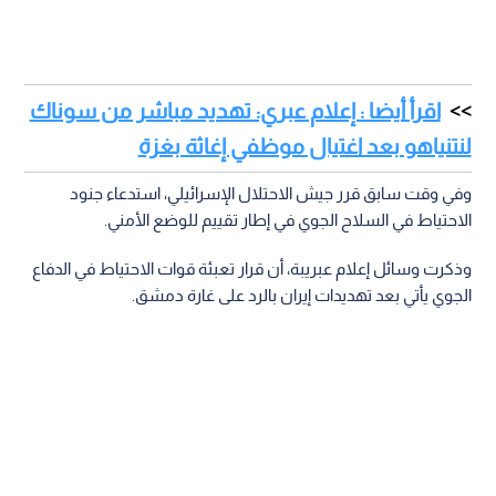
اقرأ أيضا : إعلام عبري: تهديد مباشر من سوناك
لنتنياهو بعد اغتيال موظفي إغاثة بغزة
وفي وقت سابق قرر جيش الاحتلال الإسرائيلي، استدعاء جنود
الاحتياط في السلاح الجوي في إطار تقييم للوضع الأمني.
وذكرت وسائل إعلام عبريبة، أن قرار تعبئة قوات الاحتياط في الدفاع
الجوي يأتي بعد تهديدات إيران بالرد على غارة دمشق.