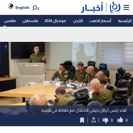
English
الرئيسية
أسعار الذهب
الأردن
مونديال 2026
فلسطين
طقس
1
لقاء رئيس أركان جيش الاحتلال مع ضباط في جيشه
0
0