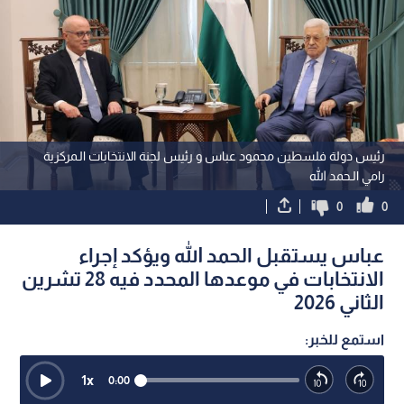
رئيس دولة فلسطين محمود عباس و رئيس لجنة الانتخابات الـمركزية
رامي الـحمد الله
0
0
عباس يستقبل الحمد الله ويؤكد إجراء
الانتخابات في موعدها المحدد فيه 28 تشرين
الثاني 2026
استمع للخبر:
1
x
0:00