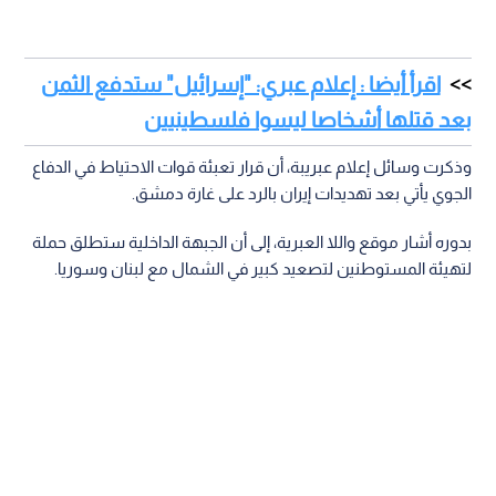
اقرأ أيضا : إعلام عبري: "إسرائيل" ستدفع الثمن
بعد قتلها أشخاصا ليسوا فلسطينيين
وذكرت وسائل إعلام عبريبة، أن قرار تعبئة قوات الاحتياط في الدفاع
الجوي يأتي بعد تهديدات إيران بالرد على غارة دمشق.
بدوره أشار موقع واللا العبرية، إلى أن الجبهة الداخلية ستطلق حملة
لتهيئة المستوطنين لتصعيد كبير في الشمال مع لبنان وسوريا.