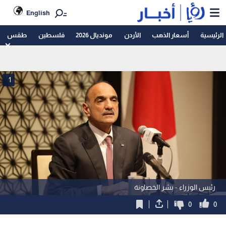
English
الرئيسية
أسعار الذهب
الأردن
مونديال 2026
فلسطين
طقس
1
رئيس الوزراء - بشر الخصاونة
0
0