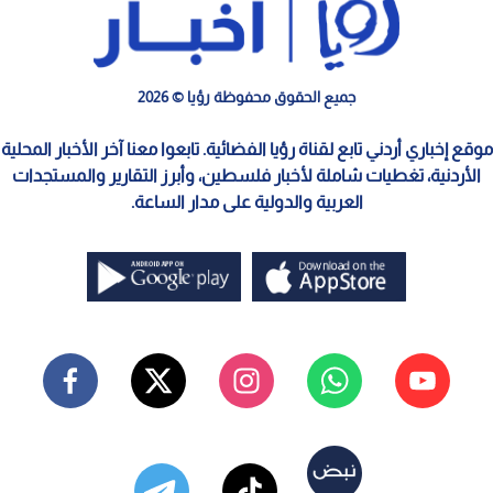
جميع الحقوق محفوظة رؤيا © 2026
موقع إخباري أردني تابع لقناة رؤيا الفضائية. تابعوا معنا آخر الأخبار المحلية
الأردنية، تغطيات شاملة لأخبار فلسطين، وأبرز التقارير والمستجدات
العربية والدولية على مدار الساعة.