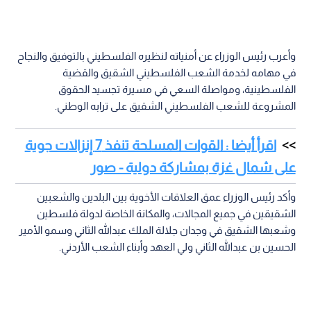
وأعرب رئيس الوزراء عن أمنياته لنظيره الفلسطيني بالتوفيق والنجاح
في مهامه لخدمة الشعب الفلسطيني الشقيق والقضية
الفلسطينية، ومواصلة السعي في مسيرة تجسيد الحقوق
المشروعة للشعب الفلسطيني الشقيق على ترابه الوطني.
اقرأ أيضا : القوات المسلحة تنفذ 7 إنزالات جوية
على شمال غزة بمشاركة دولية - صور
وأكد رئيس الوزراء عمق العلاقات الأخوية بين البلدين والشعبين
الشقيقين في جميع المجالات، والمكانة الخاصة لدولة فلسطين
وشعبها الشقيق في وجدان جلالة الملك عبدالله الثاني وسمو الأمير
الحسين بن عبدالله الثاني ولي العهد وأبناء الشعب الأردني.