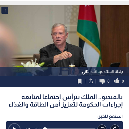
1
جلالة الملك عبد الله الثاني
0
0
بالفيديو.. الملك يترأس اجتماعا لمتابعة
إجراءات الحكومة لتعزيز أمن الطاقة والغذاء
استمع للخبر: