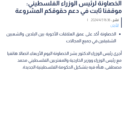
الخصاونة لرئيس الوزراء الفلسطيني:
موقفنا ثابت في دعم حقوقكم المشروعة
نشر :
16:36 2024/4/3
|
الأردن
الخصاونة أكد على عمق العلاقات الأخوية بين البلدين والشعبين
الشقيقين في جميع المجالات
أجرى رئيس الوزراء الدكتور بشر الخصاونة اليوم الأربعاء، اتصالا هاتفيا
مع رئيس الوزراء ووزير الخارجية والمغتربين الفلسطيني محمد
مصطفى، هنأه فيه بتشكيل الحكومة الفلسطينية الجديدة.