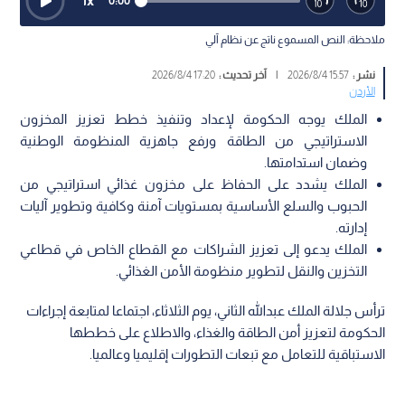
1
x
0:00
ملاحظة: النص المسموع ناتج عن نظام آلي
نشر :
15:57 2026/8/4
|
آخر تحديث :
17:20 2026/8/4
الأردن
الملك يوجه الحكومة لإعداد وتنفيذ خطط تعزيز المخزون
الاستراتيجي من الطاقة ورفع جاهزية المنظومة الوطنية
وضمان استدامتها.
الملك يشدد على الحفاظ على مخزون غذائي استراتيجي من
الحبوب والسلع الأساسية بمستويات آمنة وكافية وتطوير آليات
إدارته.
الملك يدعو إلى تعزيز الشراكات مع القطاع الخاص في قطاعي
التخزين والنقل لتطوير منظومة الأمن الغذائي.
ترأس جلالة الملك عبدﷲ الثاني، يوم الثلاثاء، اجتماعا لمتابعة إجراءات
الحكومة لتعزيز أمن الطاقة والغذاء، والاطلاع على خططها
الاستباقية للتعامل مع تبعات التطورات إقليميا وعالميا.