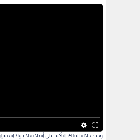
وجدد جلالة الملك التأكيد على أنه لا سلام ولا اس