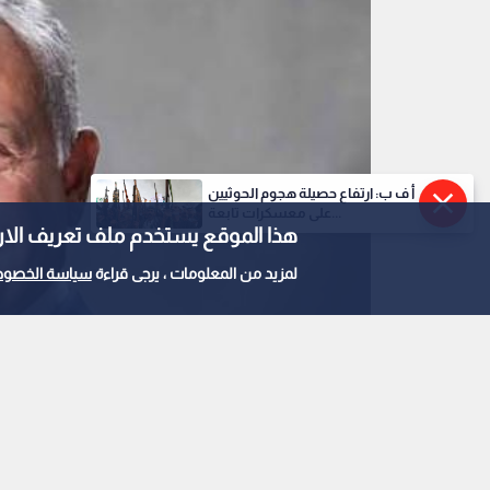
أ ف ب: ارتفاع حصيلة هجوم الحوثيين
على معسكرات تابعة...
هذا الموقع يستخدم ملف تعريف الارتباط e
لمزيد من المعلومات ، يرجى قراءة
سياسة الخصوص
الملك عبد الله الثاني
0
0