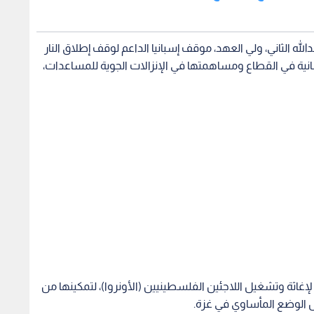
له الثاني، ولي العهد، موقف إسبانيا الداعم لوقف إطلاق النار
انية في القطاع ومساهمتها في الإنزالات الجوية للمساعدات،
لإغاثة وتشغيل اللاجئين الفلسطينيين (الأونروا)، لتمكينها من
 الوضع المأساوي في غزة.