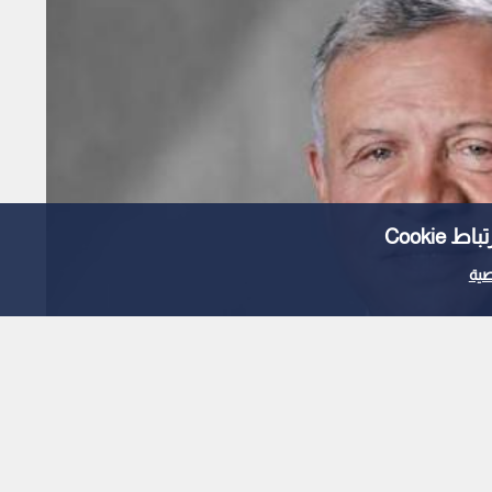
Cooki
ية