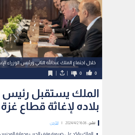
خلال اجتماع الملك عبدالله الثاني ورئيس الوزراء ال
0
0
الملك يستقبل رئيس وز
بلاده لإغاثة قطاع غزة 
نشر :
16:06 2024/4/2
|
الأردن
الملك يؤكد على ضرورة وقف الحرب وحماية المدنيين