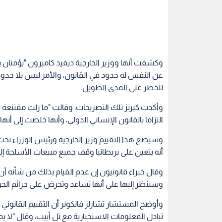
وكشفت أنها ووزير الخارجية ديفيد كاميرون "يؤمنان 
عن النفس له حدود في القانون، والأمر ليس بلا حدود
للخطر على المدى الطويل.
وأكدت كيرنز تلك التصريحات، وقالت "ما زلت مقتنعة ب
التزاما بالقانون الإنساني الدولي، وأنها خلصت إلى أنها 
وسيضع هذا التقييم وزير الخارجية ورئيس الوزراء ت
أنه يتعين على بريطانيا وقف جميع مبيعات الأسلحة إل
وقال خبراء قانونيون إن عدم القيام بذلك من شأنه أن
وسينظر إليها على أنها تساعد وتحرض على جرائم الح
وأوضح المستشار تشارلز فالكونر أن التقييم القانوني 
تبادل المعلومات الاستخبارية مع تل أبيب، وقال "لا يم