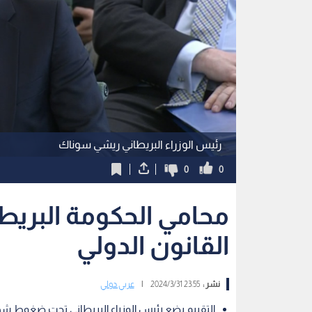
رئيس الوزراء البريطاني ريشي سوناك
0
0
محامي الحكومة البريطا
القانون الدولي
نشر :
23:55 2024/3/31
|
عربي دولي
التقييم يضع رئيس الوزراء البريطاني تحت ضغوط شد