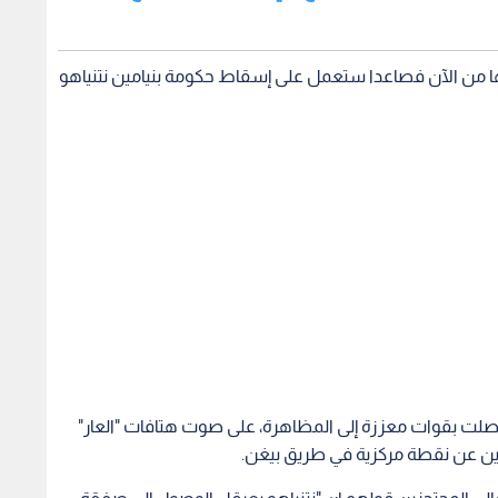
ها من الآن فصاعدا ستعمل على إسقاط حكومة بنيامين نتنياهو
صلت بقوات معززة إلى المظاهرة، على صوت هتافات "العار"
ين عن نقطة مركزية في طريق بيغن.