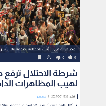
مظاهرات في تل أبيب للمطالبة بصفقة تبادل أسر
0
0
شرطة الاحتلال ترفع ح
لهيب المظاهرات الداخ
نشر :
13:32 2024/3/31
|
فلسطين
أهالي المحتجزين أعلنوا نيتهم إسقاط حكومة نتنياهو