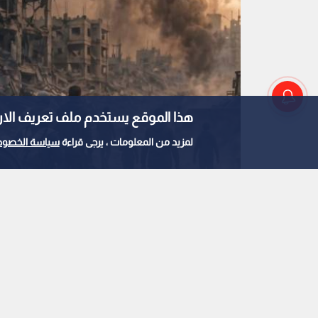
هذا الموقع يستخدم ملف تعريف الارتباط e
لمزيد من المعلومات ، يرجى قراءة
سياسة الخصوص
الأمين العام للمبادرة الوطنية الفلسطينية، مصطف
0
0
البرغوثي: البيانات لا 