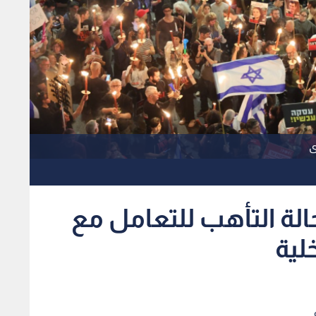
ى
الة التأهب للتعامل مع
لية