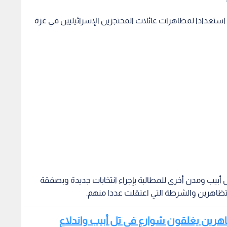
ة التأهب استعدادا لمظاهرات عائلات المحتجزين الإسرائيليين في غزة
تل أبيب ومدن أخرى للمطالبة بإجراء انتخابات جديدة وبصفقة
تظاهرين والشرطة التي اعتقلت عددا منهم.
متظاهرين يغلقون شوارع في تل أبيب واندلاع