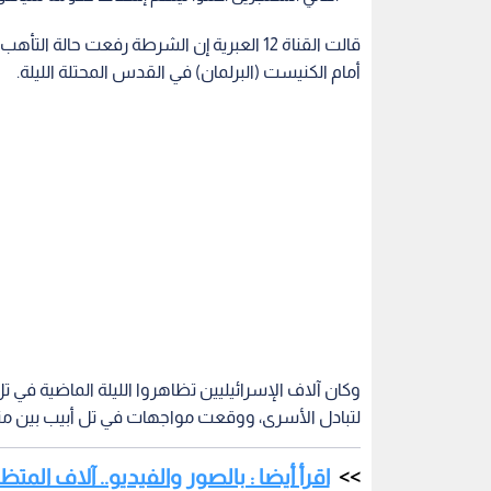
قالت القناة 12 العبرية إن الشرطة رفعت حال
أمام الكنيست (البرلمان) في القدس المحتلة الليلة.
وكان آلاف الإسرائيليين تظاهروا الليلة الماضية في 
لتبادل الأسرى، ووقعت مواجهات في تل أبيب بين م
اقرأ أيضا : بالصور والفيديو.. آلاف ال