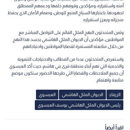
أمنه واستقراره، ومؤكدين وقوفهم خلفها ودعمهم الممطلق
لجهودها، باعتبارها السياج المنيع للوطن، وصمام الأمان الذي يحفظ
منجزاته ويعزز استقراره.
وثمن المتحدثون النهج الملكي القائم على التواصل المباشر مع
المواطنين، مؤكدين أن الديوان الملكي الهاشمي يجسد هذا النهج
من خلال متابعته المستمرة لقضايا المواطنين واحتياجاتهم.
واستعرض المتحدثون عددا من المطالب والاحتياجات التنموية
والخدمية التي تهم أبناء منطقة قرى بني هاشم، حيث أكد العيسوي
أن جميع الملاحظات والقضايا التي طرحها الحضور ستكون موضع
متابعة واهتمام.
الزرقاء
الديوان الملكي الهاشمي
العيسوي
رئيس الديوان الملكي الهاشمي يوسف العيسوي
اقرأ أيضاً