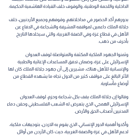
الداخلية واللحمة الوطنية، والوقوف خلف القيادة الهاشمية الحكيمة.
بدورهم أكد الحضور في مداخلاتهم، وقوفهم وجميع الأردنيين، خلف
جلالة الملك داعمين لمواقفه المشرفة والشجاعة في الدفاع عن
الأهل في قطاع غزة وفي الضفة الغربية، والتي سيخلدها التاريخ
بأحرف من ذهب.
وثمنوا الجهود الملكية المكثفة والمتواصلة لوقف العدوان
الإسرائيلي على غزة، وضمان تدفق المساعدات الإغاثية والطبية
والإنسانية للأهل هناك، مشيرين إلى أن جهود جلالة الملك كان لها
الأثر البالغ على مواقف كثير من الدول تجاه ما يشهده القطاع من
أوضاع مأساوية.
وقالوا إن جلالة الملك يقف بكل شجاعة وحزم، لوقف العدوان
الإسرائيلي الهمجي، الذي يتعرض له الشعب الفلسطيني وحقن دماء
المدنيين أصحاب الحق والأرض.
وأكدوا أهمية الدور الإنساني، الذي يقوم به الاردن، بتوجيهات ملكية،
لدعم الأهل في غزة والضفة الغربية، حيث كان الأردن من أوائل