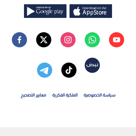
سياسة الخصوصية
الملكية الفكرية
معايير التصحيح
لعيسوي يلتقي وفدا من أهالي قرى بني هاشم في الزرقاء