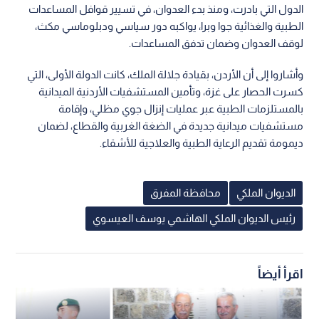
الدول التي بادرت، ومنذ بدء العدوان، في تسيير قوافل المساعدات
الطبية والغذائية جوا وبرا، يواكبه دور سياسي ودبلوماسي مكث،
لوقف العدوان وضمان تدفق المساعدات.
وأشاروا إلى أن الأردن، بقيادة جلالة الملك، كانت الدولة الأولى، التي
كسرت الحصار على غزة، وتأمين المستشفيات الأردنية الميدانية
بالمستلزمات الطبية عبر عمليات إنزال جوي مظلي، وإقامة
مستشفيات ميدانية جديدة في الضغة الغربية والقطاع، لضمان
ديمومة تقديم الرعاية الطبية والعلاجية للأشقاء.
الديوان الملكي
محافظة المفرق
رئيس الديوان الملكي الهاشمي يوسف العيسوي
اقرأ أيضاً