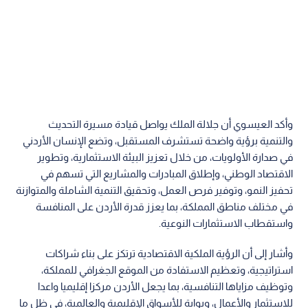
وأكد العيسوي أن جلالة الملك يواصل قيادة مسيرة التحديث
والتنمية برؤية واضحة تستشرف المستقبل، وتضع الإنسان الأردني
في صدارة الأولويات، من خلال تعزيز البيئة الاستثمارية، وتطوير
الاقتصاد الوطني، وإطلاق المبادرات والمشاريع التي تسهم في
تحفيز النمو، وتوفير فرص العمل، وتحقيق التنمية الشاملة والمتوازنة
في مختلف مناطق المملكة، بما يعزز قدرة الأردن على المنافسة
واستقطاب الاستثمارات النوعية.
وأشار إلى أن الرؤية الملكية الاقتصادية ترتكز على بناء شراكات
استراتيجية، وتعظيم الاستفادة من الموقع الجغرافي للمملكة،
وتوظيف مزاياها التنافسية، بما يجعل الأردن مركزا إقليميا واعدا
للاستثمار والأعمال، وبوابة للأسواق الإقليمية والعالمية، في ظل ما