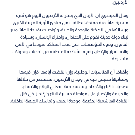
الأردنيين.
وقال العيسوي إن الأردن الذي يفخر به الأردنيون اليوم هو ثمرة
مسيرة هاشمية ممتدة، انطلقت من مبادئ الثورة العربية الكبرى
ورسالتها في النهضة والوحدة والحرية، وتواصلت بقيادة الهاشميين
لبناء دولة حديثة تقوم على الاعتدال، واحترام الإنسان، وسيادة
القانون، وقوة المؤسسات، حتى غدت المملكة نموذجا في الأمن
والاستقرار والإنجاز، رغم ما تشهده المنطقة من تحديات وتحولات
متسارعة.
وأضاف أن المناسبات الوطنية، وإن انقضت أيامها، فإن قيمها
ومعانيها ستبقى حية في وجدان الأردنيين، نستحضر من خلالها
تضحيات الآباء والأجداد، ونستمد منها معاني الولاء والانتماء،
والعزيمة والإصرار على مواصلة مسيرة البناء والإنجاز، في ظل
القيادة الهاشمية الحكيمة، ووحدة الصف، وتماسك الجبهة الداخلية.