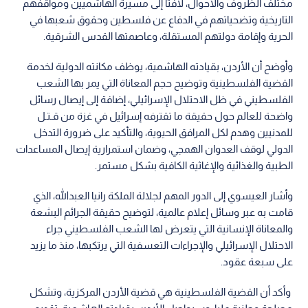
مختلف الظروف والأحوال، لافتا إلى مسيرة الهاشميين ومواقفهم
التاريخية وتضحياتهم في الدفاع عن فلسطين وحقوق شعبها في
الحرية وإقامة دولتهم المستقلة، وعاصمتها القدس الشرقية.
وأوضح أن الأردن، بقيادته الهاشمية، يوظف مكانته الدولية لخدمة
القضية الفلسطينية وتوضيح حجم المعاناة التي يمر بها الشعب
الفلسطيني في ظل الاحتلال الإسرائيلي، إضافة إلى إيصال رسائل
واضحة للعالم حول حقيقة ما تقترفه إسرائيل في غزة من قـتـل
للمدنيين وهدم لكل المرافق الحيوية، والتأكيد على ضرورة التدخل
الدولي لوقف العدوان الهمجي، وضمان استمرارية إيصال المساعدات
الطبية والغذائية والإغاثية الكافية بشكل مستمر.
وأشار العيسوي إلى الدور المهم لجلالة الملكة رانيا العبدالله، الذي
قامت به عبر وسائل إعلام عالمية، لتوضيح حقيقة الجرائم البشعة
والمعاناة الإنسانية التي يتعرض لها الشعب الفلسطيني جراء
الاحتلال الإسرائيلي والإجراءات التعسفية التي يرتكبها، منذ ما يزيد
على سبعة عقود.
وأكد أن القضية الفلسطينية هي قضية الأردن المركزية، وتشكل