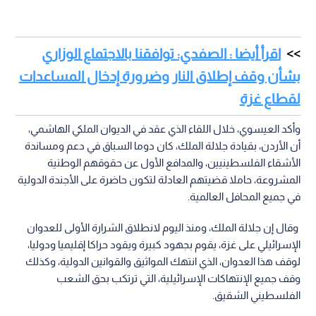
اقرأ أيضا : الصفدي: توافقنا بالاجتماع الوزاري
بشأن وقف إطلاق النار وضرورة إدخال المساعدات
لقطاع غزة
وأكد العيسوي، خلال اللقاء الذي عقد في الديوان الملكي الهاشمي،
أن الأردن، بقيادة جلالة الملك، كان دوما السباق في دعم ومساندة
الأشقاء الفلسطينيين، والمدافع الأول عن حقوقهم الوطنية
المشروعة، حاملا قضيتهم العادلة لتكون حاضرة على الأجندة الدولية
في جميع المحافل العالمية.
وقال إن جلالة الملك، ومنذ اليوم لانطلاق الشرارة الأولى للعدوان
الإسرائيلي على غزة، يقوم بجهود كبيرة ويقود حراكا إقليميا ودوليا،
لوقف هذا العدوان، الذي انتهك المواثيق والقوانين الدولية، وكذلك
وقف جميع الإنتهاكات الإسرائيلية، التي ترتكب بحق الشعب
الفلسطيني الشقيق.