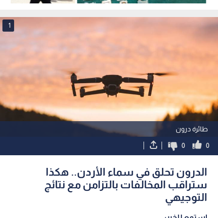
كبيرة من المواد المخدرة بواسطة
بالونات موجهة
1
طائرة درون
0
0
الدرون تحلق في سماء الأردن.. هكذا
ستراقب المخالفات بالتزامن مع نتائج
التوجيهي
استمع للخبر: