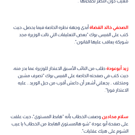
معيب دون النظر لكفاءتها".
الصحفي خالد القضاة
أبدى وجهة نظره الخاصة فيما يحصل، حيث
كتب على الفيس بوك "بعض التعليقات التي نالت الوزيرة مجد
شويكة يعاقب عليها القانون".
زيد أبوعودة
طلب من النائب الأسبق الاعتذار للوزيرة عما بدر منه،
حيث كتب في صفحته الخاصة على الفيس بوك "تصرف مشين
ومتخلف .. يجعلني أشعر أن داعش أقرب من حبل الوريد .. عليه
الاعتذار فورا".
سلام محادين
وصفت الخطاب بأنه "هابط المستوى"، حيث علقت
على صفحة أبو عودة "شو هالمستوى الهابط من الخطاب! يا عيب
الشوم على هيك عقليات".