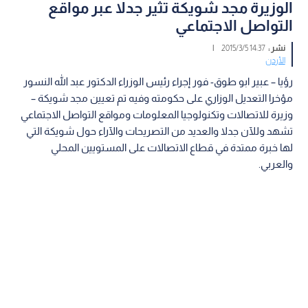
الوزيرة مجد شويكة تثير جدلا عبر مواقع
التواصل الاجتماعي
نشر :
14:37 2015/3/5
|
الأردن
رؤيا – عبير ابو طوق- فور إجراء رئيس الوزراء الدكتور عبد الله النسور
مؤخرا التعديل الوزاري على حكومته وفيه تم تعيين مجد شويكة –
وزيرة للاتصالات وتكنولوجيا المعلومات ومواقع التواصل الاجتماعي
تشهد وللآن جدلا والعديد من التصريحات والآراء حول شويكة التي
لها خبرة ممتدة في قطاع الاتصالات على المستويين المحلي
والعربي.