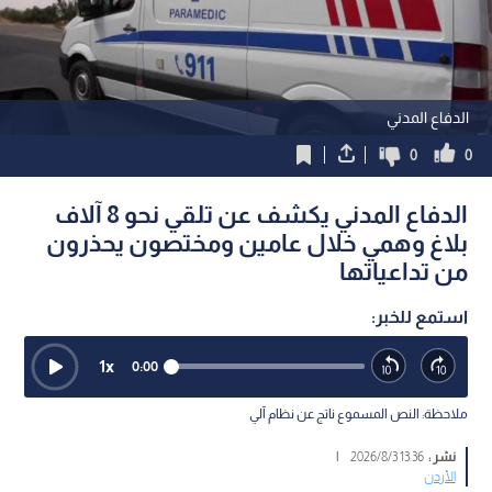
الدفاع المدني
0
0
الدفاع المدني يكشف عن تلقي نحو 8 آلاف
بلاغ وهمي خلال عامين ومختصون يحذرون
من تداعياتها
استمع للخبر:
1
x
0:00
ملاحظة: النص المسموع ناتج عن نظام آلي
نشر :
13:36 2026/8/3
|
الأردن