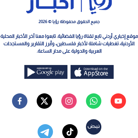
جميع الحقوق محفوظة رؤيا © 2026
موقع إخباري أردني تابع لقناة رؤيا الفضائية. تابعوا معنا آخر الأخبار المحلية
الأردنية، تغطيات شاملة لأخبار فلسطين، وأبرز التقارير والمستجدات
العربية والدولية على مدار الساعة.