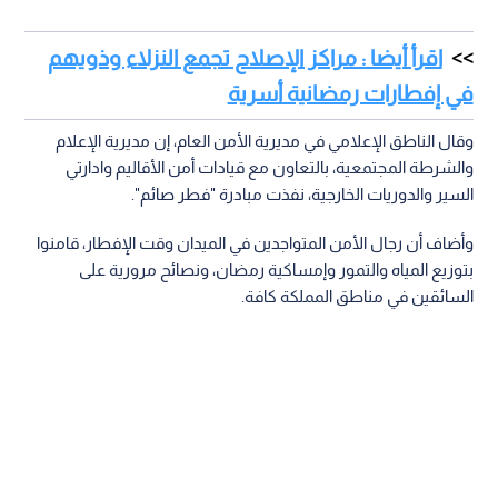
اقرأ أيضا : مراكز الإصلاح تجمع النزلاء وذويهم
في إفطارات رمضانية أسرية
وقال الناطق الإعلامي في مديرية الأمن العام، إن مديرية الإعلام
والشرطة المجتمعية، بالتعاون مع قيادات أمن الأقاليم وادارتي
السير والدوريات الخارجية، نفذت مبادرة "فطر صائم".
وأضاف أن رجال الأمن المتواجدين في الميدان وقت الإفطار، قامنوا
بتوزيع المياه والتمور وإمساكية رمضان، ونصائح مرورية على
السائقين في مناطق المملكة كافة.