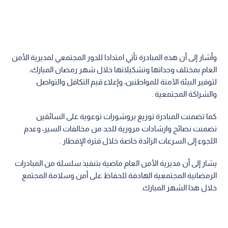
وأشار إلى أن هذه المبادرة تأتي امتدادا للدور المجتمعي لمديرية الأمن
العام بمختلف وحداتها وتشكيلاتها خلال شهر رمضان المبارك،
لتوفير البيئة الآمنة للمواطنين، وإعلاء قيم التكافل والتواصل
والشراكة المجتمعية .
كما تضمنت المبادرة توزيع بروشورات توعوية على السائقين
تضمنت نصائح وارشادات مرورية للحد من مخالفات السير، وعدم
اللجوء إلى السرعات الزائدة خاصة خلال فترة الإفطار .
يشار إلى أن مديرية الأمن العام ماضية بتنفيذ سلسلة من المبادرات
الرمضانية المجتمعية الهادفة للحفاظ على أمن وسلامة المجتمع
خلال هذا الشهر المبارك.