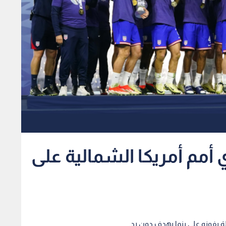
أمم أمريكا الشمالية على
ولة بفوزه على بنما بهدف دون رد.