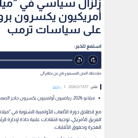
أمريكيون يكسرون بروت
على سياسات ترمب
استمع للخبر:
ملاحظة: النص المسموع ناتج عن نظام آلي
نشر :
6:57 2026/2/7
|
رياضة
ميلانو 2026: رياضيون أولمبيون يكسرون حاجز الصمت لانتقاد سياسات ترمب في ملف الهجرة.
مع انطلاق دورة الألعاب الأولمبية الشتوية في "ميلانو
الفريق الأمريكي، توجيه انتقادات علنية حادة لإدارة 
الهجرة وحقوق الأقليات.