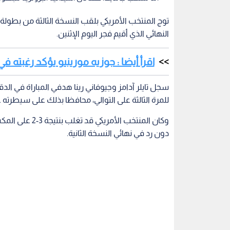
النهائي الذي أقيم فجر اليوم الإثنين.
اقرأ أيضا : جوزيه مورينيو يؤكد رغبته ف
للمرة الثالثة على التوالي، محافظا بذلك على سيطرته عل
وكان المنتخب ال
دون رد في نهائي النسخة الثانية.