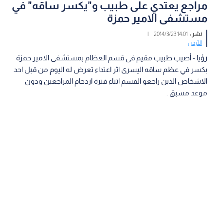
مراجع يعتدي على طبيب و"يكسر ساقه" في
مستشفى الامير حمزة
نشر :
14:01 2014/3/23
|
الأردن
رؤيا - أصيب طبيب مقيم في قسم العظام بمستشفى الامير حمزة
بكسر في عظم ساقه اليسرى اثر اعتداء تعرض له اليوم من قبل احد
الاشخاص الذين راجعو القسم اثناء فترة ازدحام المراجعين ودون
موعد مسبق .