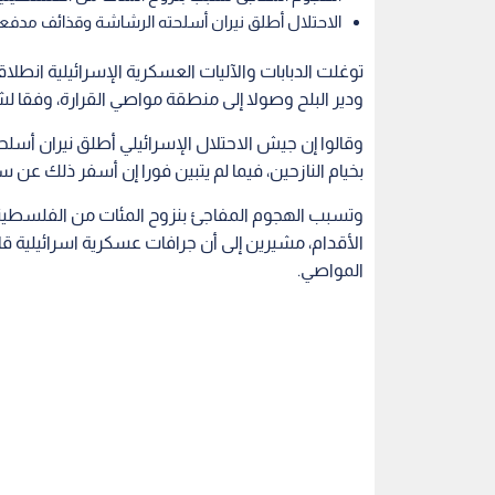
الاحتلال أطلق نيران أسلحته الرشاشة وقذائف مدفعي
توغلت الدبابات والآليات العسكرية الإسرائيلية ان
ودير البلح وصولا إلى منطقة مواصي القرارة، وفقا ل
وقالوا إن جيش الاحتلال الإسرائيلي أطلق نيران أس
بخيام النازحين، فيما لم يتبين فورا إن أسفر ذلك عن 
وتسبب الهجوم المفاجئ بنزوح المئات من الفلسطينيين
الأقدام، مشيرين إلى أن جرافات عسكرية اسرائيلية ق
المواصي.