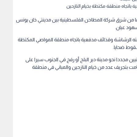
ة باتجاه منطقة مكتظة بخيام النازحين
طلاقا من شرق شركة المطاحن الفلسطينية بين مدينتي خان يونس
شهود عيان.
لحته الرشاشة وقذائف مدفعية باتجاه منطقة المواصي المكتظة
سقوط ضحايا.
 مجددا نحو مدينة دير البلح أو رفح في الجنوب سيرا على
امت بتجريف عدد من خيام النازحين والمباني في منطقة