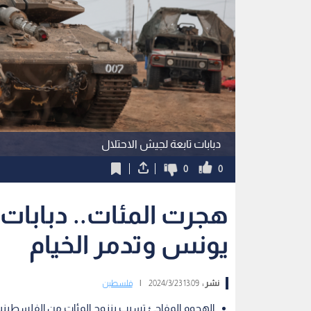
دبابات تابعة لجيش الاحتلال
0
0
هجرت المئات.. دبابات 
يونس وتدمر الخيام
نشر :
13:09 2024/3/23
|
فلسطين
الهجوم المفاجئ تسبب بنزوح المئات من الفلسطيني