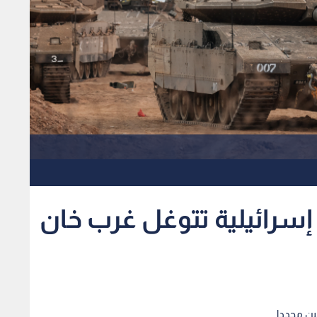
إسرائيلية تتوغل غرب خان
ين مجددا