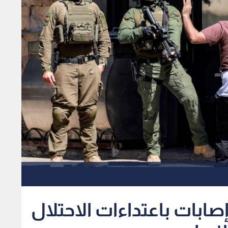
صادر فلسطينية: 10 إصابات باعتداءات الاحتلال